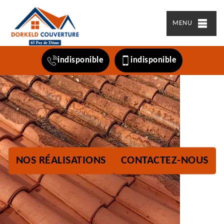
MENU
indisponible
indisponible
NOS RÉALISATIONS
CONTACTEZ-NOUS