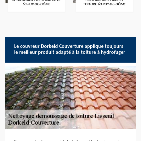
CHANGEMENT DE CHARPENTE
PEINTURE SUR TUILE ET
63 PUY-DE-DÔME
TOITURE 63 PUY-DE-DÔME
Le couvreur Dorkeld Couverture applique toujours
le meilleur produit adapté à la toiture à hydrofuger