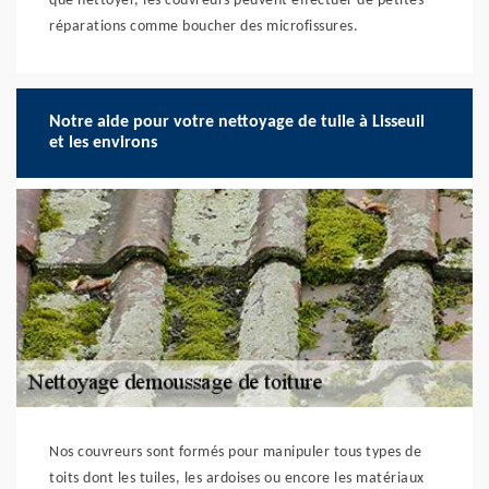
que nettoyer, les couvreurs peuvent effectuer de petites
réparations comme boucher des microfissures.
Notre aide pour votre nettoyage de tuile à Lisseuil
et les environs
Nos couvreurs sont formés pour manipuler tous types de
toits dont les tuiles, les ardoises ou encore les matériaux