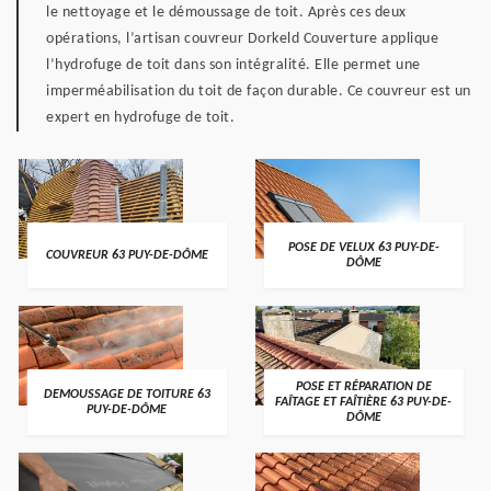
le nettoyage et le démoussage de toit. Après ces deux
opérations, l’artisan couvreur Dorkeld Couverture applique
l’hydrofuge de toit dans son intégralité. Elle permet une
imperméabilisation du toit de façon durable. Ce couvreur est un
expert en hydrofuge de toit.
POSE DE VELUX 63 PUY-DE-
COUVREUR 63 PUY-DE-DÔME
DÔME
POSE ET RÉPARATION DE
DEMOUSSAGE DE TOITURE 63
FAÎTAGE ET FAÎTIÈRE 63 PUY-DE-
PUY-DE-DÔME
DÔME