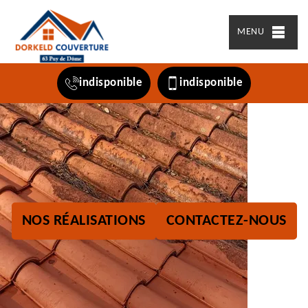
MENU
indisponible
indisponible
NOS RÉALISATIONS
CONTACTEZ-NOUS