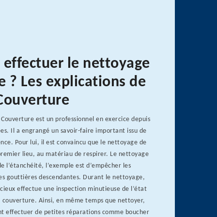
 effectuer le nettoyage
e ? Les explications de
Couverture
Couverture est un professionnel en exercice depuis
. Il a engrangé un savoir-faire important issu de
nce. Pour lui, il est convaincu que le nettoyage de
remier lieu, au matériau de respirer. Le nettoyage
 de l’étanchéité, l’exemple est d’empêcher les
les gouttières descendantes. Durant le nettoyage,
cieux effectue une inspection minutieuse de l’état
la couverture. Ainsi, en même temps que nettoyer,
nt effectuer de petites réparations comme boucher