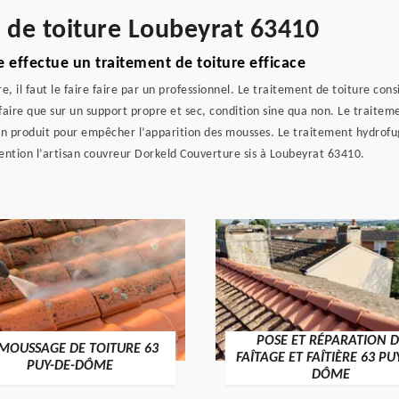
e de toiture Loubeyrat 63410
 effectue un traitement de toiture efficace
re, il faut le faire faire par un professionnel. Le traitement de toiture c
faire que sur un support propre et sec, condition sine qua non. Le traitem
 un produit pour empêcher l’apparition des mousses. Le traitement hydrofug
ention l’artisan couvreur Dorkeld Couverture sis à Loubeyrat 63410.
POSE ET RÉPARATION D
MOUSSAGE DE TOITURE 63
FAÎTAGE ET FAÎTIÈRE 63 PU
PUY-DE-DÔME
DÔME