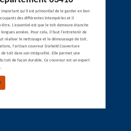
département 63410
t important qu’il est primordial de le garder en bon
occupants des différentes intempéries et il
n-être. L’essentiel est que le toit demeure étanche
 longues années. Pour cela, il faut l’entretenir de
aut réaliser le nettoyage et le démoussage de toit.
tions, l’artisan couvreur Dorkeld Couverture
 de toit dans son intégralité. Elle permet une
u toit de façon durable. Ce couvreur est un expert
.
S