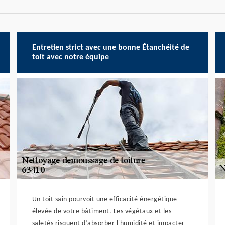
Entretien strict avec une bonne Étanchéité de
toit avec notre équipe
Un toit sain pourvoit une efficacité énergétique
élevée de votre bâtiment. Les végétaux et les
saletés risquent d’absorber l'humidité et impacter