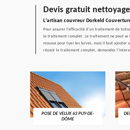
Devis gratuit nettoyag
L’artisan couvreur Dorkeld Couverture
Pour assurer l’efficacité d’un traitement de toitu
le traitement complet. Le traitement ne peut se 
mousse pour tuer les larves, mais il faut ajouter
réussir le traitement complet, demandez l’interv
POSE DE VELUX 63 PUY-DE-
DE
-DÔME
DÔME