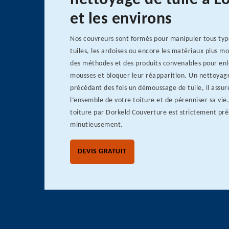
nettoyage de tuile à L
et les environs
Nos couvreurs sont formés pour manipuler tous type
tuiles, les ardoises ou encore les matériaux plus 
des méthodes et des produits convenables pour enle
mousses et bloquer leur réapparition. Un nettoyage 
précédant des fois un démoussage de tuile, il assur
l’ensemble de votre toiture et de pérenniser sa vie
toiture par Dorkeld Couverture est strictement pré
minutieusement.
DEVIS GRATUIT