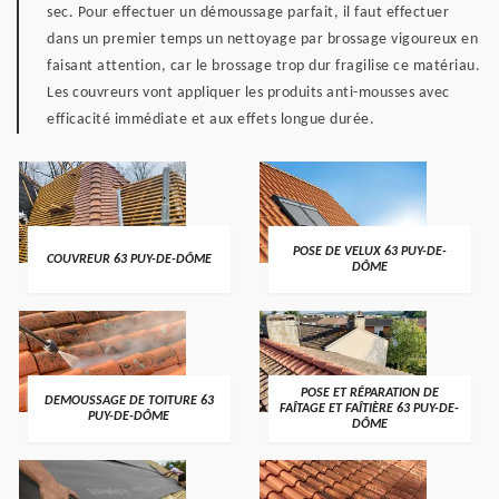
sec. Pour effectuer un démoussage parfait, il faut effectuer
dans un premier temps un nettoyage par brossage vigoureux en
faisant attention, car le brossage trop dur fragilise ce matériau.
Les couvreurs vont appliquer les produits anti-mousses avec
efficacité immédiate et aux effets longue durée.
POSE DE VELUX 63 PUY-DE-
COUVREUR 63 PUY-DE-DÔME
DÔME
POSE ET RÉPARATION DE
DEMOUSSAGE DE TOITURE 63
FAÎTAGE ET FAÎTIÈRE 63 PUY-DE-
PUY-DE-DÔME
DÔME