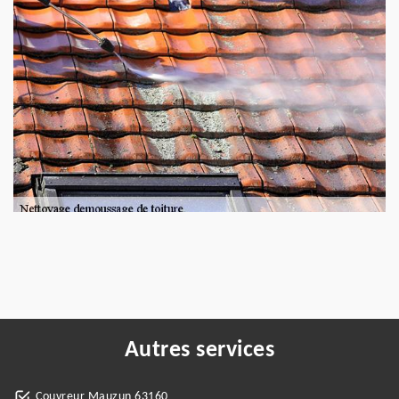
Autres services
Couvreur Mauzun 63160