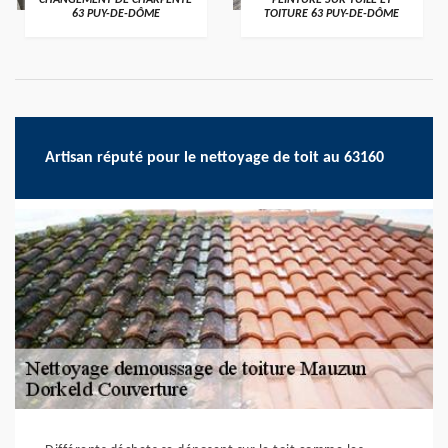
CHANGEMENT DE CHARPENTE
PEINTURE SUR TUILE ET
63 PUY-DE-DÔME
TOITURE 63 PUY-DE-DÔME
Artisan réputé pour le nettoyage de toit au 63160