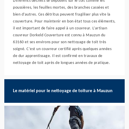
Différents déchets se déposent sur le toit comme les
poussières, les feuilles mortes, des branches cassées et
bien d’autres. Ces détritus peuvent fragiliser plus vite la
couverture. Pour maintenir en bon état tous ces éléments,
il est important de faire appel à un couvreur. L’artisan
couvreur Dorkeld Couverture est connu à Mauzun du
63160 et ses environs pour son nettoyage de toit très
soigné. C’est un couvreur certifié après quelques années
de dur apprentissage. Il est confirmé en travaux de
nettoyage de toit après de longues années de pratique.
Le matériel pour le nettoyage de toiture à Mauzun