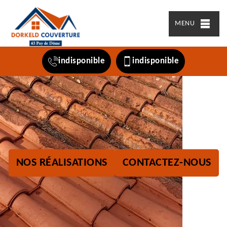
MENU
indisponible
indisponible
NOS RÉALISATIONS
CONTACTEZ-NOUS