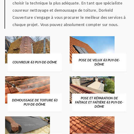
choisir la technique la plus adéquate. En tant que spécialiste
couvreur nettoyage et demoussage de toiture, Dorkeld
Couverture s’engage à vous procurer le meilleur des services à
chaque projet. Vous pouvez absolument compter sur nous.
POSE DE VELUX 63 PUY-DE-
COUVREUR 63 PUY-DE-DÔME
DÔME
POSE ET RÉPARATION DE
DEMOUSSAGE DE TOITURE 63
FAÎTAGE ET FAÎTIÈRE 63 PUY-DE-
PUY-DE-DÔME
DÔME