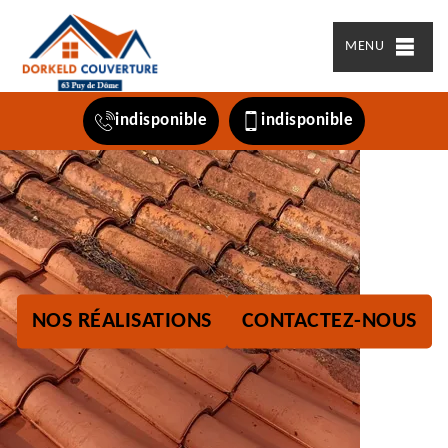
MENU
indisponible
indisponible
NOS RÉALISATIONS
CONTACTEZ-NOUS