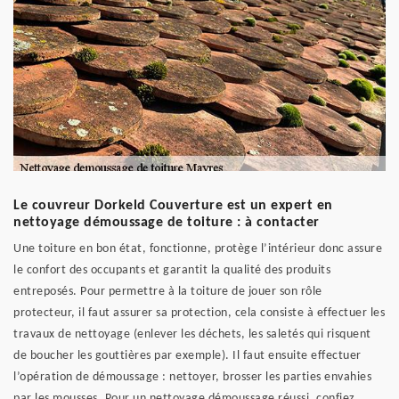
Le couvreur Dorkeld Couverture est un expert en
nettoyage démoussage de toiture : à contacter
Une toiture en bon état, fonctionne, protège l’intérieur donc assure
le confort des occupants et garantit la qualité des produits
entreposés. Pour permettre à la toiture de jouer son rôle
protecteur, il faut assurer sa protection, cela consiste à effectuer les
travaux de nettoyage (enlever les déchets, les saletés qui risquent
de boucher les gouttières par exemple). Il faut ensuite effectuer
l’opération de démoussage : nettoyer, brosser les parties envahies
par les mousses. Pour un nettoyage démoussage réussi, confiez