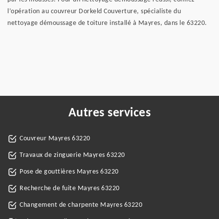
l’opération au couvreur Dorkeld Couverture, spécialiste du
nettoyage démoussage de toiture installé à Mayres, dans le 63220.
Autres services
Couvreur Mayres 63220
Travaux de zinguerie Mayres 63220
Pose de gouttières Mayres 63220
Recherche de fuite Mayres 63220
Changement de charpente Mayres 63220