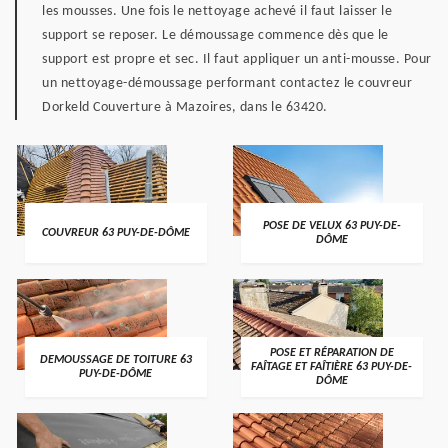
les mousses. Une fois le nettoyage achevé il faut laisser le
support se reposer. Le démoussage commence dès que le
support est propre et sec. Il faut appliquer un anti-mousse. Pour
un nettoyage-démoussage performant contactez le couvreur
Dorkeld Couverture à Mazoires, dans le 63420.
POSE DE VELUX 63 PUY-DE-
COUVREUR 63 PUY-DE-DÔME
DÔME
POSE ET RÉPARATION DE
DEMOUSSAGE DE TOITURE 63
FAÎTAGE ET FAÎTIÈRE 63 PUY-DE-
PUY-DE-DÔME
DÔME