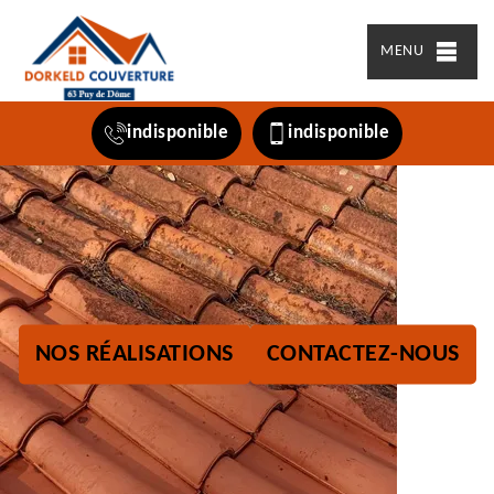
MENU
indisponible
indisponible
NOS RÉALISATIONS
CONTACTEZ-NOUS