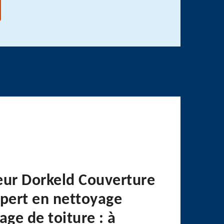
eur Dorkeld Couverture
xpert en nettoyage
ge de toiture : à