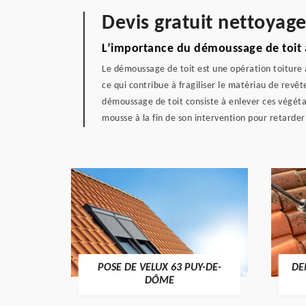
Devis gratuit nettoyage
L’importance du démoussage de toit 
Le démoussage de toit est une opération toiture à
ce qui contribue à fragiliser le matériau de revêt
démoussage de toit consiste à enlever ces végétau
mousse à la fin de son intervention pour retarder
POSE DE VELUX 63 PUY-DE-
DE
-DÔME
DÔME