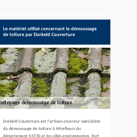
Le matériel utilisé concernant le démoussage
de toiture par Dorkeld Couverture
Dorkeld Couverture est l’artisan couvreur spécialiste
du démoussage de toiture à Mirefleurs du
département 63730 et les villes environnantes. Fort