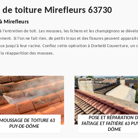
 de toiture Mirefleurs 63730
à Mirefleurs
 l’entretien de toit. Les mousses, les lichens et les champignons se dévelo
ement. Si l’on ne fait rien, de petits trous et des fissures peuvent apparai
x jusqu’à leur racine. Confiez cette opération à Dorkeld Couverture, un cou
 la réapparition des mousses.
POSE ET RÉPARATION D
MOUSSAGE DE TOITURE 63
FAÎTAGE ET FAÎTIÈRE 63 PU
PUY-DE-DÔME
DÔME