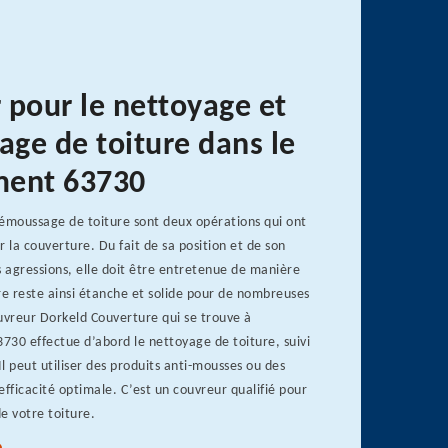
 pour le nettoyage et
ge de toiture dans le
ment 63730
démoussage de toiture sont deux opérations qui ont
r la couverture. Du fait de sa position et de son
s agressions, elle doit être entretenue de manière
re reste ainsi étanche et solide pour de nombreuses
uvreur Dorkeld Couverture qui se trouve à
3730 effectue d’abord le nettoyage de toiture, suivi
l peut utiliser des produits anti-mousses ou des
efficacité optimale. C’est un couvreur qualifié pour
de votre toiture.