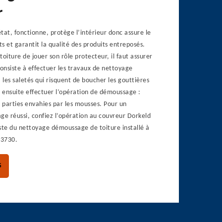
r
tat, fonctionne, protège l’intérieur donc assure le
s et garantit la qualité des produits entreposés.
toiture de jouer son rôle protecteur, il faut assurer
consiste à effectuer les travaux de nettoyage
 les saletés qui risquent de boucher les gouttières
t ensuite effectuer l’opération de démoussage :
s parties envahies par les mousses. Pour un
e réussi, confiez l’opération au couvreur Dorkeld
ste du nettoyage démoussage de toiture installé à
63730.
S