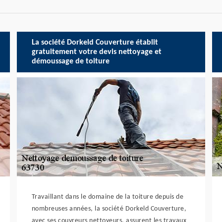
La société Dorkeld Couverture établit
gratuitement votre devis nettoyage et
démoussage de toiture
Travaillant dans le domaine de la toiture depuis de
nombreuses années, la société Dorkeld Couverture,
avec ses couvreurs nettoyeurs, assurent les travaux