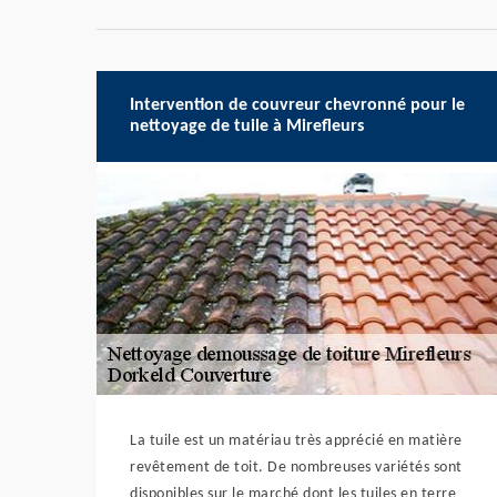
Intervention de couvreur chevronné pour le
nettoyage de tuile à Mirefleurs
La tuile est un matériau très apprécié en matière
revêtement de toit. De nombreuses variétés sont
disponibles sur le marché dont les tuiles en terre