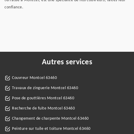
terrasse à Montcel, est une spécialité de nos couvreurs, faites-leur
confiance.
Autres services
Couvreur Montcel 63460
Travaux de zinguerie Montcel 63460
Pose de gouttières Montcel 63460
Recherche de fuite Montcel 63460
Changement de charpente Montcel 63460
Peinture sur tuile et toiture Montcel 63460