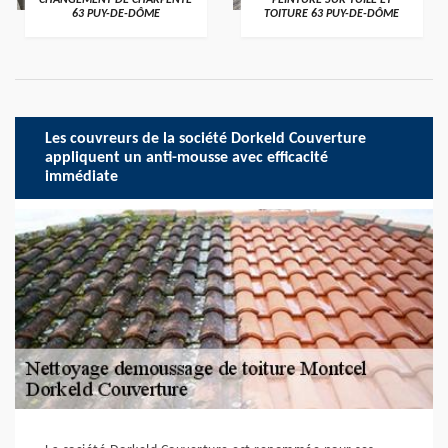
CHANGEMENT DE CHARPENTE
PEINTURE SUR TUILE ET
63 PUY-DE-DÔME
TOITURE 63 PUY-DE-DÔME
Les couvreurs de la société Dorkeld Couverture
appliquent un anti-mousse avec efficacité
immédiate