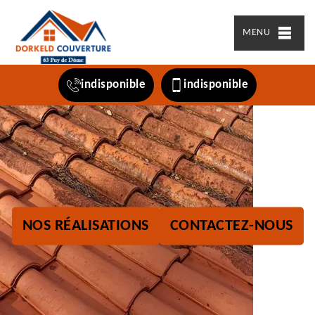
MENU
indisponible
indisponible
NOS RÉALISATIONS
CONTACTEZ-NOUS