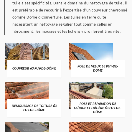
tuile a ses spécificités. Dans le domaine du nettoyage de tuile, il
est préférable de recourir à l’expertise d’un couvreur chevronné
comme Dorkeld Couverture. Les tuiles en terre cuite
nécessitent un nettoyage régulier tout comme celles en
fibrociment, les mousses et les lichens y prolifèrent très vite.
POSE DE VELUX 63 PUY-DE-
COUVREUR 63 PUY-DE-DÔME
DÔME
POSE ET RÉPARATION DE
DEMOUSSAGE DE TOITURE 63
FAÎTAGE ET FAÎTIÈRE 63 PUY-DE-
PUY-DE-DÔME
DÔME