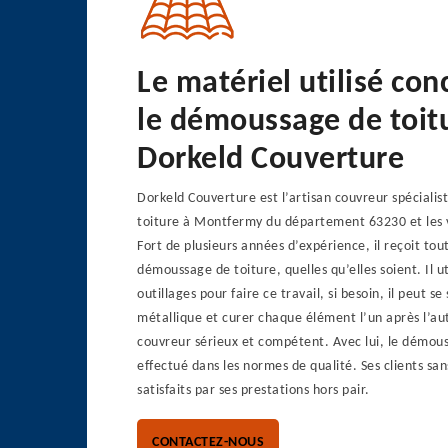
Le matériel utilisé co
le démoussage de toit
Dorkeld Couverture
Dorkeld Couverture est l’artisan couvreur spéciali
toiture à Montfermy du département 63230 et les v
Fort de plusieurs années d’expérience, il reçoit to
démoussage de toiture, quelles qu’elles soient. Il ut
outillages pour faire ce travail, si besoin, il peut se
métallique et curer chaque élément l’un après l’aut
couvreur sérieux et compétent. Avec lui, le démous
effectué dans les normes de qualité. Ses clients sa
satisfaits par ses prestations hors pair.
CONTACTEZ-NOUS