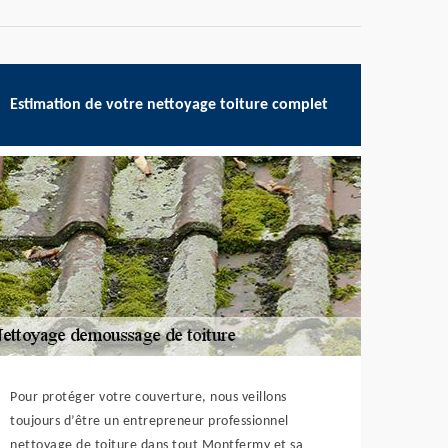
Estimation de votre nettoyage toiture complet
Pour protéger votre couverture, nous veillons
toujours d’être un entrepreneur professionnel
nettoyage de toiture dans tout Montfermy et sa