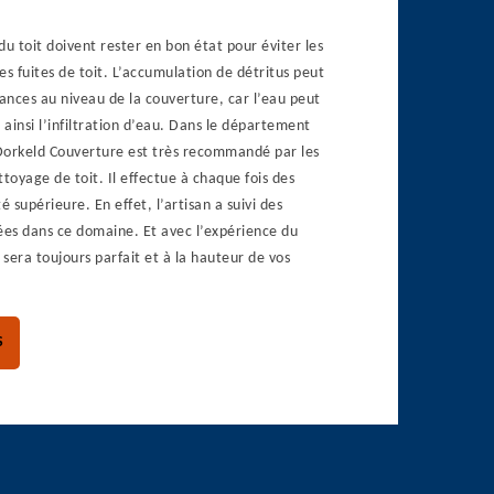
du toit doivent rester en bon état pour éviter les
 fuites de toit. L’accumulation de détritus peut
lances au niveau de la couverture, car l’eau peut
ainsi l’infiltration d’eau. Dans le département
Dorkeld Couverture est très recommandé par les
ttoyage de toit. Il effectue à chaque fois des
é supérieure. En effet, l’artisan a suivi des
ées dans ce domaine. Et avec l’expérience du
 sera toujours parfait et à la hauteur de vos
S