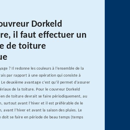
couvreur Dorkeld
e, il faut effectuer un
e de toiture
ue
age ? Il redonne les couleurs à l’ensemble de la
rais par rapport à une opération qui consiste à
. Le deuxième avantage c’est qu’il permet d’assurer
ériaux de la toiture. Pour le couvreur Dorkeld
ien de toiture devrait se faire périodiquement, au
, surtout avant l’hiver et il est préférable de le
n, avant l’hiver et avant la saison des pluies. Le
e doit se faire en période de beau temps (temps