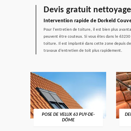
Devis gratuit nettoyag
Intervention rapide de Dorkeld Couv
Pour l’entretien de toiture, il est bien plus avan
peuvent être couteux. Si vous êtes dans le 63230
toiture. Il est implanté dans cette zone depuis d
travaux d’entretien de toit plus rapidement.
POSE DE VELUX 63 PUY-DE-
DE
-DÔME
DÔME