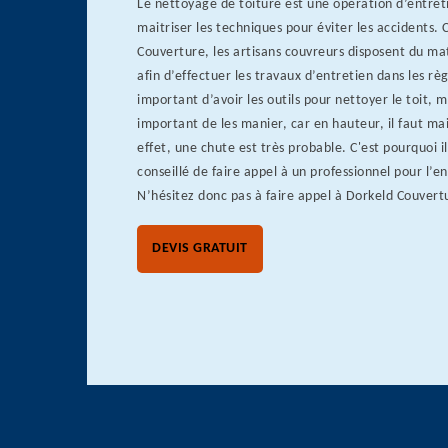
Le nettoyage de toiture est une opération d’entreti
maitriser les techniques pour éviter les accidents.
Couverture, les artisans couvreurs disposent du ma
afin d’effectuer les travaux d’entretien dans les règl
important d’avoir les outils pour nettoyer le toit, ma
important de les manier, car en hauteur, il faut mai
effet, une chute est très probable. C'est pourquoi il
conseillé de faire appel à un professionnel pour l’en
N’hésitez donc pas à faire appel à Dorkeld Couvert
DEVIS GRATUIT