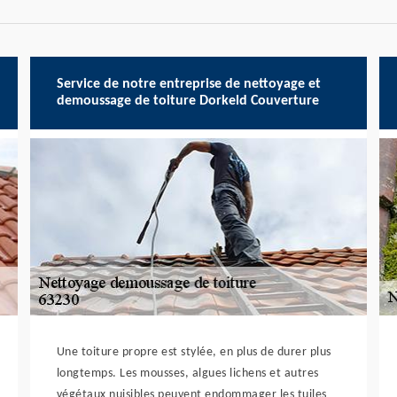
Service de notre entreprise de nettoyage et
demoussage de toiture Dorkeld Couverture
Une toiture propre est stylée, en plus de durer plus
longtemps. Les mousses, algues lichens et autres
végétaux nuisibles peuvent endommager les tuiles