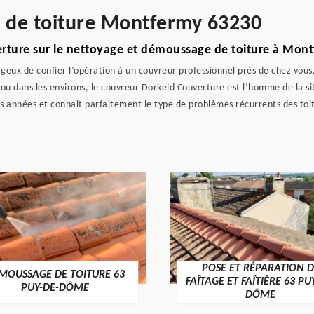
e de toiture Montfermy 63230
erture sur le nettoyage et démoussage de toiture à Mon
tageux de confier l’opération à un couvreur professionnel près de chez vous
 ou dans les environs, le couvreur Dorkeld Couverture est l’homme de la s
es années et connait parfaitement le type de problèmes récurrents des toi
POSE ET RÉPARATION D
MOUSSAGE DE TOITURE 63
FAÎTAGE ET FAÎTIÈRE 63 PU
PUY-DE-DÔME
DÔME