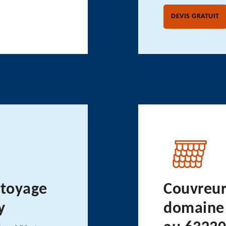
DEVIS GRATUIT
ttoyage
Couvreur
y
domaine 