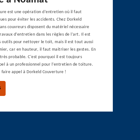
re à Noalhat
ure est une opération d’entretien où il faut
ques pour éviter les accidents. Chez Dorkeld
sans couvreurs disposent du matériel nécessaire
travaux d’entretien dans les règles de l’art. Il est
 outils pour nettoyer le toit, mais il est tout aussi
er, car en hauteur, il faut maitriser les gestes. En
très probable. C'est pourquoi il est toujours
pel à un professionnel pour l’entretien de toiture.
 faire appel à Dorkeld Couverture !
S