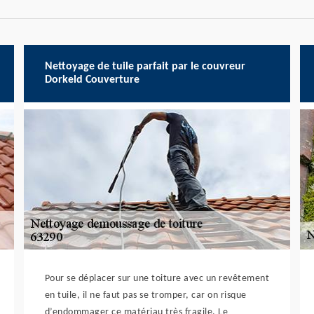
Nettoyage de tuile parfait par le couvreur
Dorkeld Couverture
Pour se déplacer sur une toiture avec un revêtement
en tuile, il ne faut pas se tromper, car on risque
d’endommager ce matériau très fragile. Le