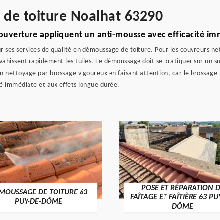
e de toiture Noalhat 63290
Couverture appliquent un anti-mousse avec efficacité i
ses services de qualité en démoussage de toiture. Pour les couvreurs netto
nvahissent rapidement les tuiles. Le démoussage doit se pratiquer sur un 
un nettoyage par brossage vigoureux en faisant attention, car le brossage 
té immédiate et aux effets longue durée.
POSE ET RÉPARATION D
MOUSSAGE DE TOITURE 63
FAÎTAGE ET FAÎTIÈRE 63 PU
PUY-DE-DÔME
DÔME