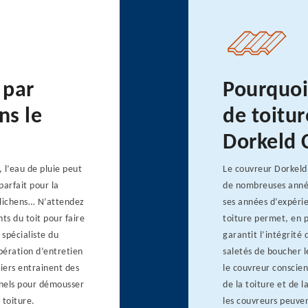
 par
Pourquoi
ns le
de toitur
Dorkeld 
l’eau de pluie peut
Le couvreur Dorkeld 
parfait pour la
de nombreuses années
 lichens… N’attendez
ses années d’expérie
ts du toit pour faire
toiture permet, en p
 spécialiste du
garantit l’intégrité
pération d’entretien
saletés de boucher 
iers entrainent des
le couvreur conscien
nnels pour démousser
de la toiture et de 
 toiture.
les couvreurs peuve