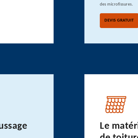
des microfissures.
DEVIS GRATUIT
ussage
Le matér