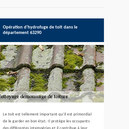
Opération d’hydrofuge de toit dans le
département 63290
Le toit est tellement important qu’il est primordial
de le garder en bon état. Il protège les occupants
des différentes intempéries et il contribue à leur