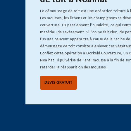
de toit à Noalhat
Le démoussage de toit est une opération toiture à l
Les mousses, les lichens et les champignons se déve
couverture. Ils y retiennent l’humidité, ce qui contr
matériau de revêtement. Si l’on ne fait rien, de pet
fissures peuvent apparaitre à cause de la racine de
démoussage de toit consiste à enlever ces végétaux
Confiez cette opération à Dorkeld Couverture, un c
Noalhat. Il pulvérise de l’anti-mousse à la fin de so
retarder la réapparition des mousses.
DEVIS GRATUIT