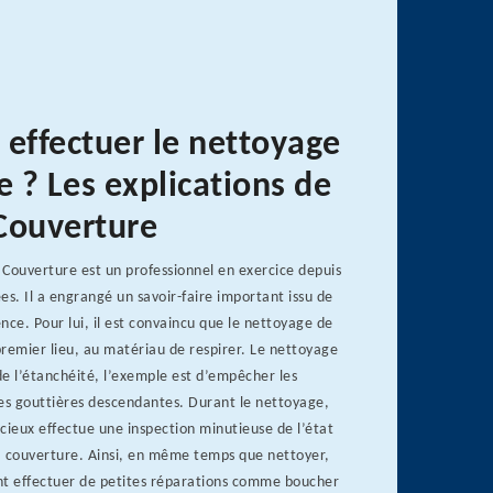
 effectuer le nettoyage
e ? Les explications de
Couverture
Couverture est un professionnel en exercice depuis
. Il a engrangé un savoir-faire important issu de
nce. Pour lui, il est convaincu que le nettoyage de
remier lieu, au matériau de respirer. Le nettoyage
 de l’étanchéité, l’exemple est d’empêcher les
les gouttières descendantes. Durant le nettoyage,
cieux effectue une inspection minutieuse de l’état
la couverture. Ainsi, en même temps que nettoyer,
nt effectuer de petites réparations comme boucher