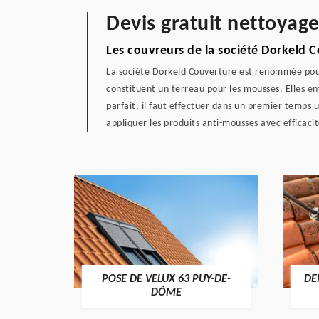
Devis gratuit nettoyag
Les couvreurs de la société Dorkeld 
La société Dorkeld Couverture est renommée pour 
constituent un terreau pour les mousses. Elles e
parfait, il faut effectuer dans un premier temps 
appliquer les produits anti-mousses avec efficaci
POSE DE VELUX 63 PUY-DE-
DE
-DÔME
DÔME