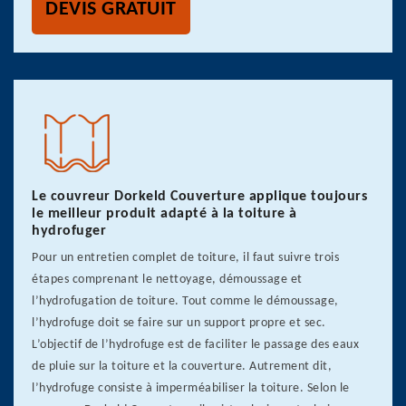
DEVIS GRATUIT
Le couvreur Dorkeld Couverture applique toujours
le meilleur produit adapté à la toiture à
hydrofuger
Pour un entretien complet de toiture, il faut suivre trois
étapes comprenant le nettoyage, démoussage et
l’hydrofugation de toiture. Tout comme le démoussage,
l’hydrofuge doit se faire sur un support propre et sec.
L’objectif de l’hydrofuge est de faciliter le passage des eaux
de pluie sur la toiture et la couverture. Autrement dit,
l’hydrofuge consiste à imperméabiliser la toiture. Selon le