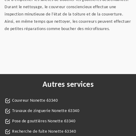
Durant le nettoyage, le couvreur consciencieux effectue une
inspection minutieuse de l’état de la toiture et de la couverture.
Ainsi, en même temps que nettoyer, les couvreurs peuvent effectuer
de petites réparations comme boucher des microfissures.
Autres services
Couvreur Nonette 63340
Travaux de zinguerie Nonette 63340
Pose de gouttières Nonette 63340
Recherche de fuite Nonette 63340