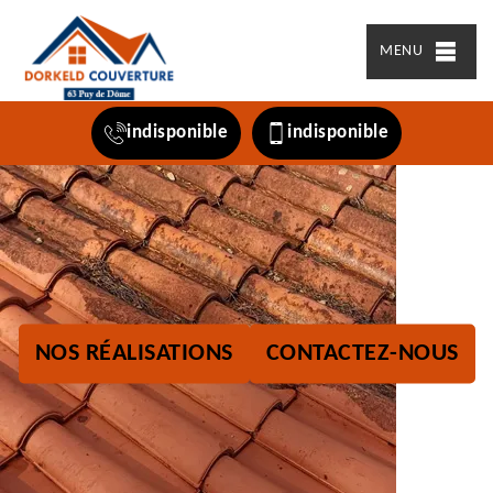
MENU
indisponible
indisponible
NOS RÉALISATIONS
CONTACTEZ-NOUS