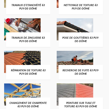
TRAVAUX D'ETANCHÉITÉ 63
NETTOYAGE DE TOITURE 63
PUY-DE-DÔME
PUY-DE-DÔME
TRAVAUX DE ZINGUERIE 63
POSE DE GOUTTIÈRES 63 PUY-
PUY-DE-DÔME
DE-DÔME
RÉPARATION DE TOITURE 63
RECHERCHE DE FUITE 63 PUY-
PUY-DE-DÔME
DE-DÔME
CHANGEMENT DE CHARPENTE
PEINTURE SUR TUILE ET
63 PUY-DE-DÔME
TOITURE 63 PUY-DE-DÔME