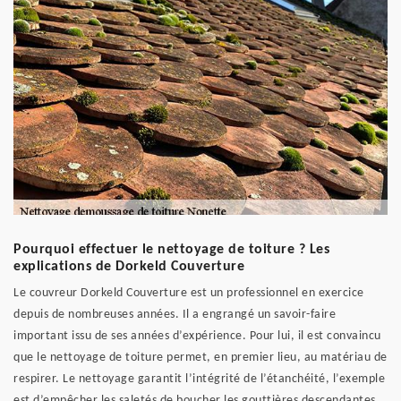
Pourquoi effectuer le nettoyage de toiture ? Les
explications de Dorkeld Couverture
Le couvreur Dorkeld Couverture est un professionnel en exercice
depuis de nombreuses années. Il a engrangé un savoir-faire
important issu de ses années d’expérience. Pour lui, il est convaincu
que le nettoyage de toiture permet, en premier lieu, au matériau de
respirer. Le nettoyage garantit l’intégrité de l’étanchéité, l’exemple
est d’empêcher les saletés de boucher les gouttières descendantes.