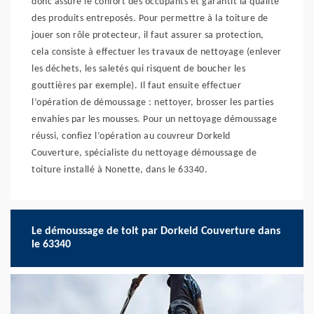
donc assure le confort des occupants et garantit la qualité
des produits entreposés. Pour permettre à la toiture de
jouer son rôle protecteur, il faut assurer sa protection,
cela consiste à effectuer les travaux de nettoyage (enlever
les déchets, les saletés qui risquent de boucher les
gouttières par exemple). Il faut ensuite effectuer
l’opération de démoussage : nettoyer, brosser les parties
envahies par les mousses. Pour un nettoyage démoussage
réussi, confiez l’opération au couvreur Dorkeld
Couverture, spécialiste du nettoyage démoussage de
toiture installé à Nonette, dans le 63340.
Le démoussage de toit par Dorkeld Couverture dans
le 63340