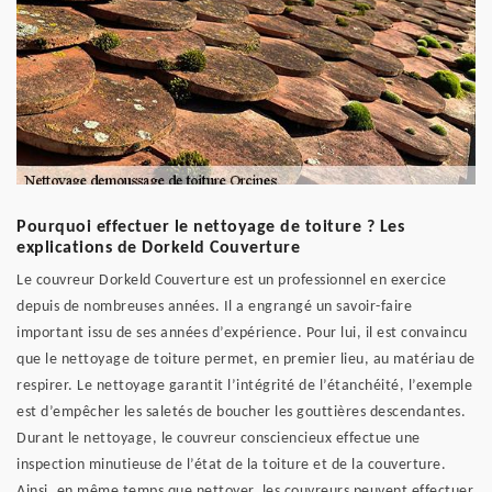
Pourquoi effectuer le nettoyage de toiture ? Les
explications de Dorkeld Couverture
Le couvreur Dorkeld Couverture est un professionnel en exercice
depuis de nombreuses années. Il a engrangé un savoir-faire
important issu de ses années d’expérience. Pour lui, il est convaincu
que le nettoyage de toiture permet, en premier lieu, au matériau de
respirer. Le nettoyage garantit l’intégrité de l’étanchéité, l’exemple
est d’empêcher les saletés de boucher les gouttières descendantes.
Durant le nettoyage, le couvreur consciencieux effectue une
inspection minutieuse de l’état de la toiture et de la couverture.
Ainsi, en même temps que nettoyer, les couvreurs peuvent effectuer