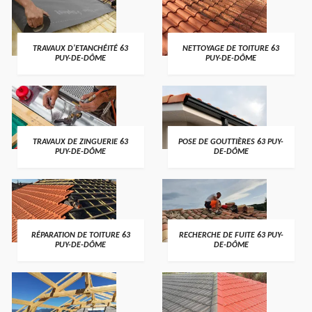
TRAVAUX D'ETANCHÉITÉ 63
NETTOYAGE DE TOITURE 63
PUY-DE-DÔME
PUY-DE-DÔME
TRAVAUX DE ZINGUERIE 63
POSE DE GOUTTIÈRES 63 PUY-
PUY-DE-DÔME
DE-DÔME
RÉPARATION DE TOITURE 63
RECHERCHE DE FUITE 63 PUY-
PUY-DE-DÔME
DE-DÔME