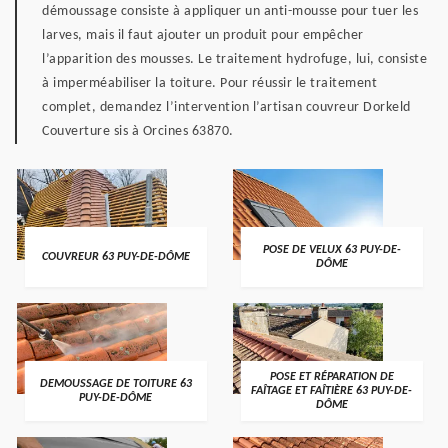
démoussage consiste à appliquer un anti-mousse pour tuer les
larves, mais il faut ajouter un produit pour empêcher
l’apparition des mousses. Le traitement hydrofuge, lui, consiste
à imperméabiliser la toiture. Pour réussir le traitement
complet, demandez l’intervention l’artisan couvreur Dorkeld
Couverture sis à Orcines 63870.
POSE DE VELUX 63 PUY-DE-
COUVREUR 63 PUY-DE-DÔME
DÔME
POSE ET RÉPARATION DE
DEMOUSSAGE DE TOITURE 63
FAÎTAGE ET FAÎTIÈRE 63 PUY-DE-
PUY-DE-DÔME
DÔME