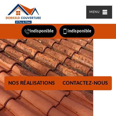
MENU
indisponible
indisponible
NOS RÉALISATIONS
CONTACTEZ-NOUS