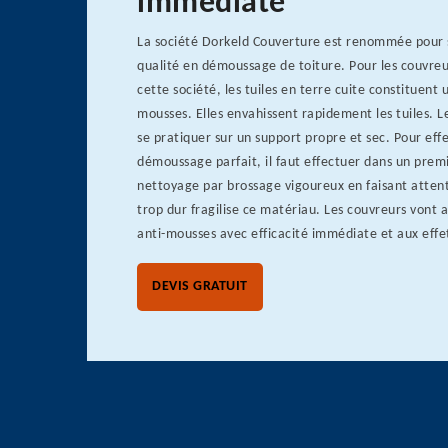
immédiate
La société Dorkeld Couverture est renommée pour s
qualité en démoussage de toiture. Pour les couvre
cette société, les tuiles en terre cuite constituent 
mousses. Elles envahissent rapidement les tuiles. 
se pratiquer sur un support propre et sec. Pour eff
démoussage parfait, il faut effectuer dans un prem
nettoyage par brossage vigoureux en faisant attent
trop dur fragilise ce matériau. Les couvreurs vont a
anti-mousses avec efficacité immédiate et aux effe
DEVIS GRATUIT