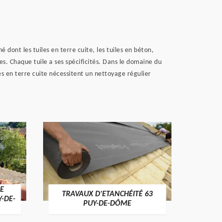
dont les tuiles en terre cuite, les tuiles en béton,
anes. Chaque tuile a ses spécificités. Dans le domaine du
es en terre cuite nécessitent un nettoyage régulier
E
TRAVAUX D'ETANCHÉITÉ 63
NET
Y-DE-
PUY-DE-DÔME