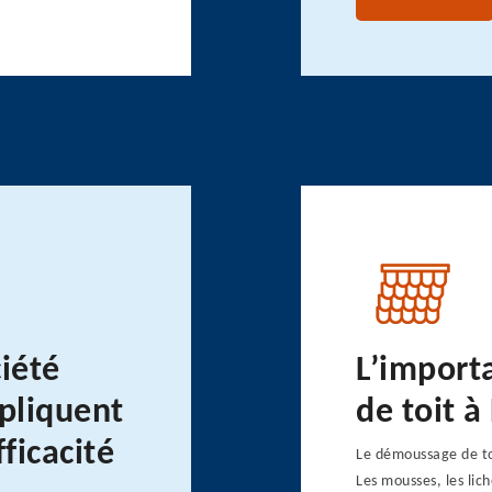
ciété
L’import
pliquent
de toit à
ficacité
Le démoussage de toi
Les mousses, les lic