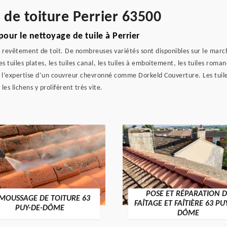
 de toiture Perrier 63500
our le nettoyage de tuile à Perrier
 revêtement de toit. De nombreuses variétés sont disponibles sur le marché 
 les tuiles plates, les tuiles canal, les tuiles à emboitement, les tuiles rom
 à l’expertise d’un couvreur chevronné comme Dorkeld Couverture. Les tuil
es lichens y prolifèrent très vite.
POSE ET RÉPARATION D
MOUSSAGE DE TOITURE 63
FAÎTAGE ET FAÎTIÈRE 63 PU
PUY-DE-DÔME
DÔME