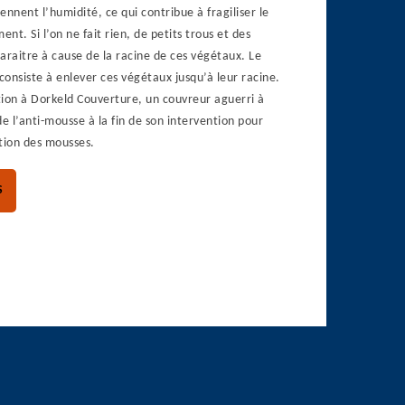
iennent l’humidité, ce qui contribue à fragiliser le
t. Si l’on ne fait rien, de petits trous et des
araitre à cause de la racine de ces végétaux. Le
onsiste à enlever ces végétaux jusqu’à leur racine.
tion à Dorkeld Couverture, un couvreur aguerri à
 de l’anti-mousse à la fin de son intervention pour
tion des mousses.
S