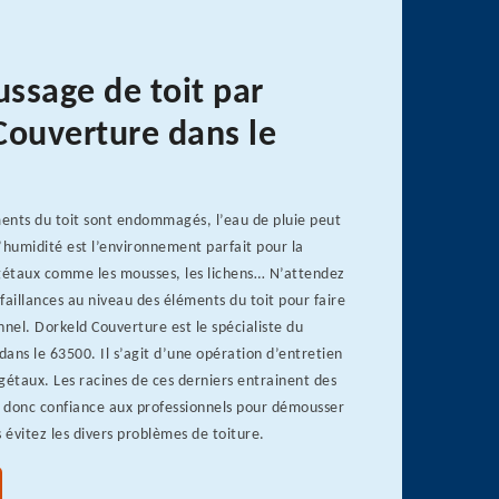
ssage de toit par
Couverture dans le
ents du toit sont endommagés, l’eau de pluie peut
 L’humidité est l’environnement parfait pour la
égétaux comme les mousses, les lichens… N’attendez
faillances au niveau des éléments du toit pour faire
nnel. Dorkeld Couverture est le spécialiste du
ans le 63500. Il s’agit d’une opération d’entretien
gétaux. Les racines de ces derniers entrainent des
s donc confiance aux professionnels pour démousser
s évitez les divers problèmes de toiture.