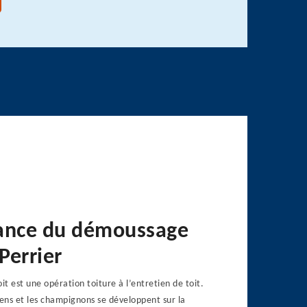
ance du démoussage
 Perrier
t est une opération toiture à l’entretien de toit.
hens et les champignons se développent sur la