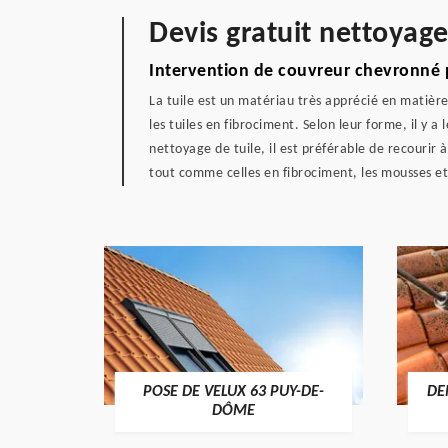
Devis gratuit nettoyage
Intervention de couvreur chevronné p
La tuile est un matériau très apprécié en matière
les tuiles en fibrociment. Selon leur forme, il y a
nettoyage de tuile, il est préférable de recourir
tout comme celles en fibrociment, les mousses et l
POSE DE VELUX 63 PUY-DE-
DE
-DÔME
DÔME