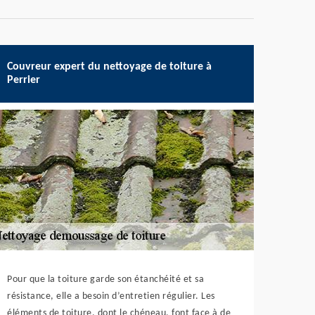
Couvreur expert du nettoyage de toiture à
Perrier
Pour que la toiture garde son étanchéité et sa
résistance, elle a besoin d’entretien régulier. Les
éléments de toiture, dont le chéneau, font face à de