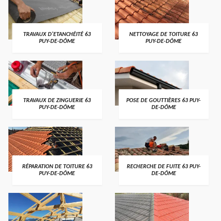
TRAVAUX D'ETANCHÉITÉ 63
NETTOYAGE DE TOITURE 63
PUY-DE-DÔME
PUY-DE-DÔME
TRAVAUX DE ZINGUERIE 63
POSE DE GOUTTIÈRES 63 PUY-
PUY-DE-DÔME
DE-DÔME
RÉPARATION DE TOITURE 63
RECHERCHE DE FUITE 63 PUY-
PUY-DE-DÔME
DE-DÔME