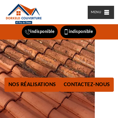
MENU
indisponible
indisponible
NOS RÉALISATIONS
CONTACTEZ-NOUS