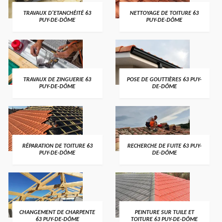
TRAVAUX D'ETANCHÉITÉ 63
NETTOYAGE DE TOITURE 63
PUY-DE-DÔME
PUY-DE-DÔME
TRAVAUX DE ZINGUERIE 63
POSE DE GOUTTIÈRES 63 PUY-
PUY-DE-DÔME
DE-DÔME
RÉPARATION DE TOITURE 63
RECHERCHE DE FUITE 63 PUY-
PUY-DE-DÔME
DE-DÔME
CHANGEMENT DE CHARPENTE
PEINTURE SUR TUILE ET
63 PUY-DE-DÔME
TOITURE 63 PUY-DE-DÔME