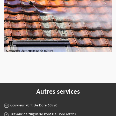
Autres services
Couvreur Pont De Dore 63920
Travaux de zinguerie Pont De Dore 63920