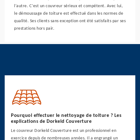
l’autre. C’est un couvreur sérieux et compétent. Avec lui,
le démoussage de toiture est effectué dans les normes de
qualité. Ses clients sans exception ont été satisfaits par ses
prestations hors pair.
Pourquoi effectuer le nettoyage de toiture ? Les
explications de Dorkeld Couverture
Le couvreur Dorkeld Couverture est un professionnel en
exercice depuis de nombreuses années. Il a engrangé un