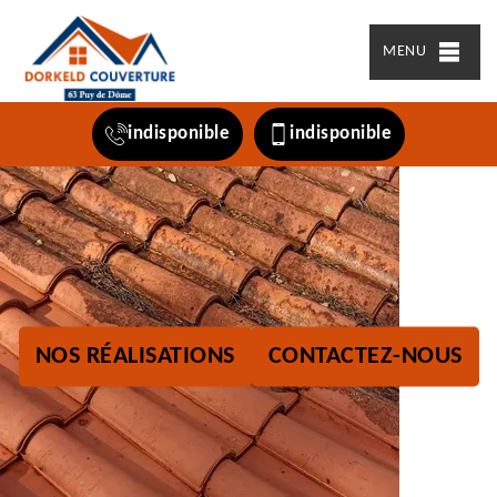
MENU
indisponible
indisponible
NOS RÉALISATIONS
CONTACTEZ-NOUS