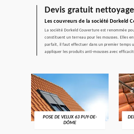
Devis gratuit nettoyag
Les couvreurs de la société Dorkeld 
La société Dorkeld Couverture est renommée pour 
constituent un terreau pour les mousses. Elles e
parfait, il faut effectuer dans un premier temps 
appliquer les produits anti-mousses avec efficaci
POSE DE VELUX 63 PUY-DE-
DE
-DÔME
DÔME