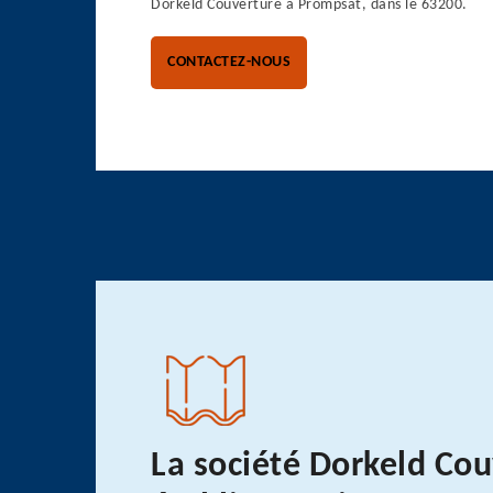
Dorkeld Couverture à Prompsat, dans le 63200.
CONTACTEZ-NOUS
La société Dorkeld Co