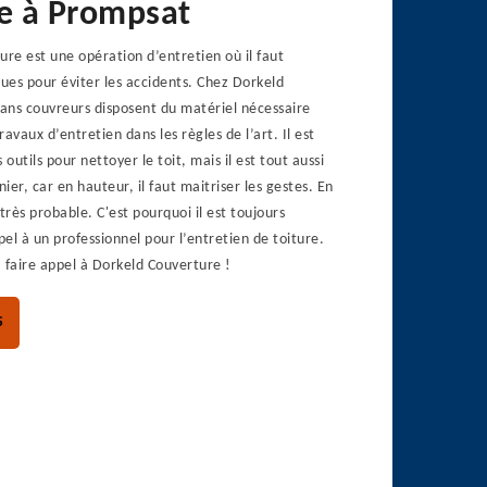
re à Prompsat
ure est une opération d’entretien où il faut
ques pour éviter les accidents. Chez Dorkeld
sans couvreurs disposent du matériel nécessaire
travaux d’entretien dans les règles de l’art. Il est
 outils pour nettoyer le toit, mais il est tout aussi
er, car en hauteur, il faut maitriser les gestes. En
très probable. C'est pourquoi il est toujours
pel à un professionnel pour l’entretien de toiture.
 faire appel à Dorkeld Couverture !
S