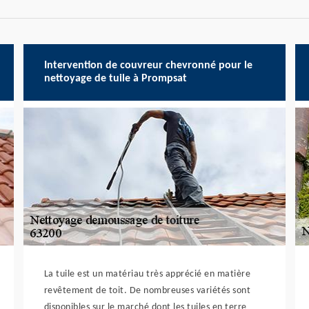
Intervention de couvreur chevronné pour le
nettoyage de tuile à Prompsat
La tuile est un matériau très apprécié en matière
revêtement de toit. De nombreuses variétés sont
disponibles sur le marché dont les tuiles en terre