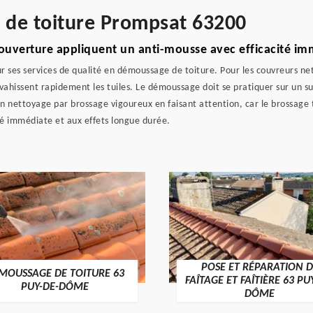
e de toiture Prompsat 63200
Couverture appliquent un anti-mousse avec efficacité i
ses services de qualité en démoussage de toiture. Pour les couvreurs netto
nvahissent rapidement les tuiles. Le démoussage doit se pratiquer sur un 
un nettoyage par brossage vigoureux en faisant attention, car le brossage 
té immédiate et aux effets longue durée.
POSE ET RÉPARATION D
MOUSSAGE DE TOITURE 63
FAÎTAGE ET FAÎTIÈRE 63 PU
PUY-DE-DÔME
DÔME