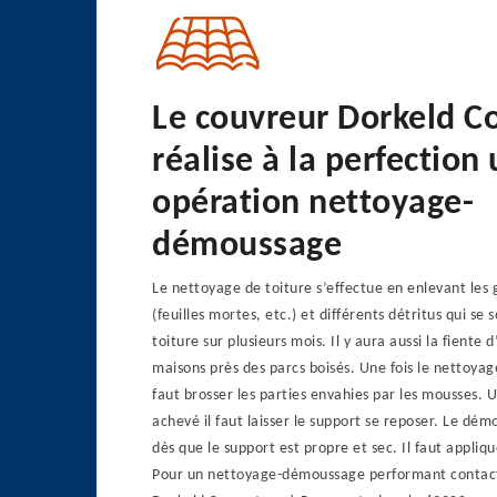
Le couvreur Dorkeld C
réalise à la perfection
opération nettoyage-
démoussage
Le nettoyage de toiture s’effectue en enlevant les 
(feuilles mortes, etc.) et différents détritus qui se 
toiture sur plusieurs mois. Il y aura aussi la fiente 
maisons près des parcs boisés. Une fois le nettoyage
faut brosser les parties envahies par les mousses. 
achevé il faut laisser le support se reposer. Le 
dès que le support est propre et sec. Il faut appliq
Pour un nettoyage-démoussage performant contact