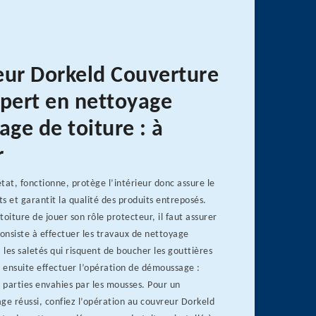
eur Dorkeld Couverture
xpert en nettoyage
ge de toiture : à
r
tat, fonctionne, protège l’intérieur donc assure le
s et garantit la qualité des produits entreposés.
toiture de jouer son rôle protecteur, il faut assurer
consiste à effectuer les travaux de nettoyage
 les saletés qui risquent de boucher les gouttières
t ensuite effectuer l’opération de démoussage :
s parties envahies par les mousses. Pour un
e réussi, confiez l’opération au couvreur Dorkeld