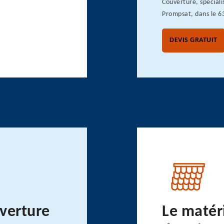
Couverture, spéciali
Prompsat, dans le 6
DEVIS GRATUIT
uverture
Le matér