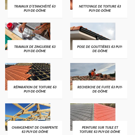
TRAVAUX D'ETANCHÉITÉ 63
NETTOYAGE DE TOITURE 63
PUY-DE-DÔME
PUY-DE-DÔME
TRAVAUX DE ZINGUERIE 63
POSE DE GOUTTIÈRES 63 PUY-
PUY-DE-DÔME
DE-DÔME
RÉPARATION DE TOITURE 63
RECHERCHE DE FUITE 63 PUY-
PUY-DE-DÔME
DE-DÔME
CHANGEMENT DE CHARPENTE
PEINTURE SUR TUILE ET
63 PUY-DE-DÔME
TOITURE 63 PUY-DE-DÔME