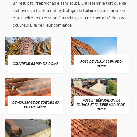
un résultat irréprochable sans souci. Entretenir le toit que ce
soit avec un traitement hydrofuge de toiture ou une mise en
étanchéité toit terrasse à Randan, est une spécialité de nos
couvreurs, faites-leur confiance.
POSE DE VELUX 63 PUY-DE-
COUVREUR 63 PUY-DE-DÔME
DÔME
POSE ET RÉPARATION DE
DEMOUSSAGE DE TOITURE 63
FAÎTAGE ET FAÎTIÈRE 63 PUY-DE-
PUY-DE-DÔME
DÔME