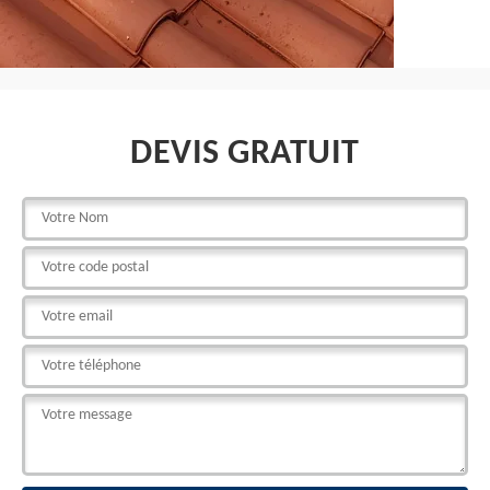
DEVIS GRATUIT