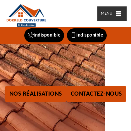
MENU
indisponible
indisponible
NOS RÉALISATIONS
CONTACTEZ-NOUS