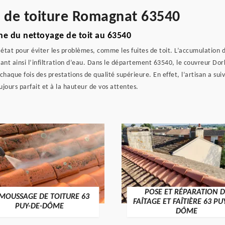
e de toiture Romagnat 63540
e du nettoyage de toit au 63540
 état pour éviter les problèmes, comme les fuites de toit. L’accumulation 
rant ainsi l’infiltration d’eau. Dans le département 63540, le couvreur D
 chaque fois des prestations de qualité supérieure. En effet, l’artisan a su
ujours parfait et à la hauteur de vos attentes.
POSE ET RÉPARATION D
MOUSSAGE DE TOITURE 63
FAÎTAGE ET FAÎTIÈRE 63 PU
PUY-DE-DÔME
DÔME