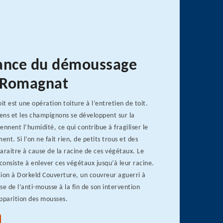
ance du démoussage
à Romagnat
t est une opération toiture à l’entretien de toit.
hens et les champignons se développent sur la
iennent l’humidité, ce qui contribue à fragiliser le
t. Si l’on ne fait rien, de petits trous et des
araitre à cause de la racine de ces végétaux. Le
onsiste à enlever ces végétaux jusqu’à leur racine.
tion à Dorkeld Couverture, un couvreur aguerri à
se de l’anti-mousse à la fin de son intervention
pparition des mousses.