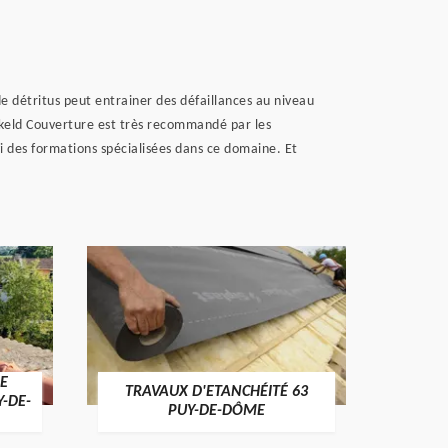
de détritus peut entrainer des défaillances au niveau
orkeld Couverture est très recommandé par les
ivi des formations spécialisées dans ce domaine. Et
E
TRAVAUX D'ETANCHÉITÉ 63
NET
Y-DE-
PUY-DE-DÔME