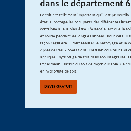
dans le département 
Le toit est tellement important qu’il est primordial
état. Il protège les occupants des différentes intem
contribue à leur bien-être. L’essentiel est que le 
et solide pendant de longues années. Pour cela, il f
façon régulière, il faut réaliser le nettoyage et le
Après ces deux opérations, l’artisan couvreur Dork
applique l’hydrofuge de toit dans son intégralité. 
imperméabilisation du toit de façon durable. Ce co
en hydrofuge de toit.
DEVIS GRATUIT