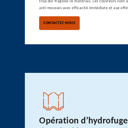
trop dur fragilise ce matériau. Les couvreurs vont a
anti-mousses avec efficacité immédiate et aux effe
CONTACTEZ-NOUS
Opération d’hydrofuge 