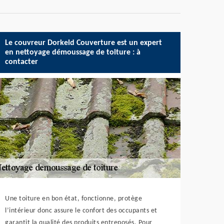
Le couvreur Dorkeld Couverture est un expert
en nettoyage démoussage de toiture : à
contacter
Une toiture en bon état, fonctionne, protège
l’intérieur donc assure le confort des occupants et
garantit la qualité des produits entreposés. Pour