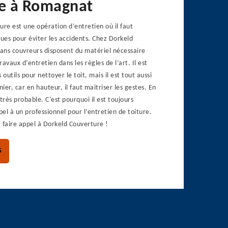
re à Romagnat
ure est une opération d’entretien où il faut
ques pour éviter les accidents. Chez Dorkeld
sans couvreurs disposent du matériel nécessaire
travaux d’entretien dans les règles de l’art. Il est
 outils pour nettoyer le toit, mais il est tout aussi
er, car en hauteur, il faut maitriser les gestes. En
très probable. C'est pourquoi il est toujours
pel à un professionnel pour l’entretien de toiture.
 faire appel à Dorkeld Couverture !
S