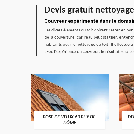
Devis gratuit nettoyag
Couvreur expérimenté dans le domain
Les divers éléments du toit doivent rester en bon
de la couverture, car l’eau peut stagner, engend
habitants pour le nettoyage de toit. Il effectue à
avec l’expérience du couvreur, le résultat sera to
POSE DE VELUX 63 PUY-DE-
DE
-DÔME
DÔME