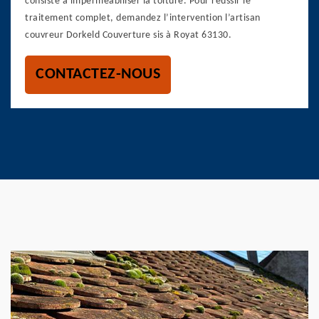
consiste à imperméabiliser la toiture. Pour réussir le
traitement complet, demandez l’intervention l’artisan
couvreur Dorkeld Couverture sis à Royat 63130.
CONTACTEZ-NOUS