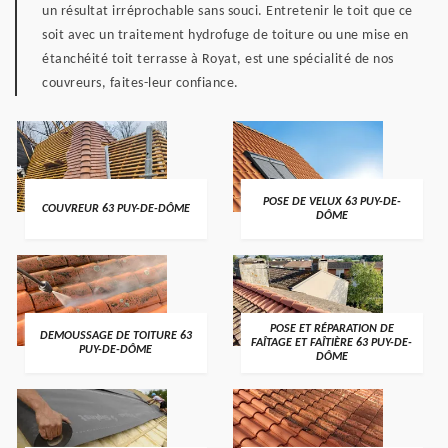
un résultat irréprochable sans souci. Entretenir le toit que ce
soit avec un traitement hydrofuge de toiture ou une mise en
étanchéité toit terrasse à Royat, est une spécialité de nos
couvreurs, faites-leur confiance.
POSE DE VELUX 63 PUY-DE-
COUVREUR 63 PUY-DE-DÔME
DÔME
POSE ET RÉPARATION DE
DEMOUSSAGE DE TOITURE 63
FAÎTAGE ET FAÎTIÈRE 63 PUY-DE-
PUY-DE-DÔME
DÔME