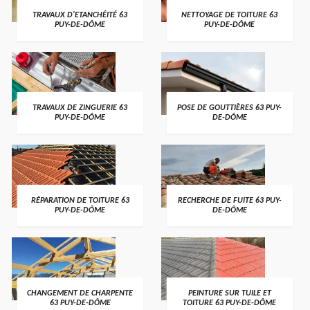
TRAVAUX D'ETANCHÉITÉ 63
NETTOYAGE DE TOITURE 63
PUY-DE-DÔME
PUY-DE-DÔME
TRAVAUX DE ZINGUERIE 63
POSE DE GOUTTIÈRES 63 PUY-
PUY-DE-DÔME
DE-DÔME
RÉPARATION DE TOITURE 63
RECHERCHE DE FUITE 63 PUY-
PUY-DE-DÔME
DE-DÔME
CHANGEMENT DE CHARPENTE
PEINTURE SUR TUILE ET
63 PUY-DE-DÔME
TOITURE 63 PUY-DE-DÔME