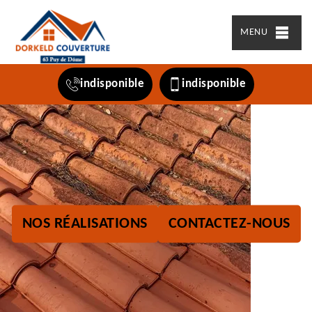
MENU
indisponible
indisponible
NOS RÉALISATIONS
CONTACTEZ-NOUS