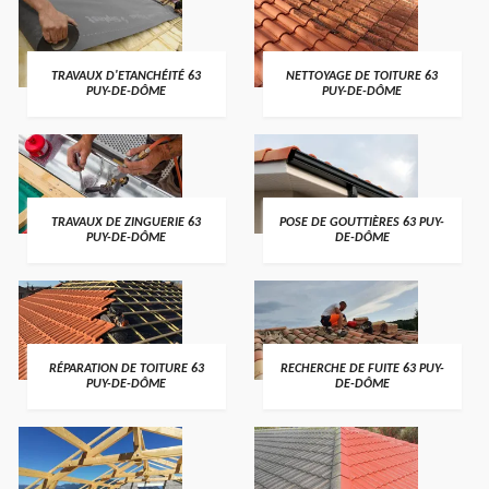
TRAVAUX D'ETANCHÉITÉ 63
NETTOYAGE DE TOITURE 63
PUY-DE-DÔME
PUY-DE-DÔME
TRAVAUX DE ZINGUERIE 63
POSE DE GOUTTIÈRES 63 PUY-
PUY-DE-DÔME
DE-DÔME
RÉPARATION DE TOITURE 63
RECHERCHE DE FUITE 63 PUY-
PUY-DE-DÔME
DE-DÔME