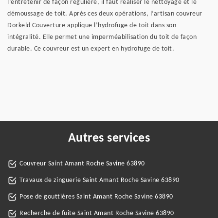
l’entretenir de façon régulière, il faut réaliser le nettoyage et le
démoussage de toit. Après ces deux opérations, l’artisan couvreur
Dorkeld Couverture applique l’hydrofuge de toit dans son
intégralité. Elle permet une imperméabilisation du toit de façon
durable. Ce couvreur est un expert en hydrofuge de toit.
Autres services
Couvreur Saint Amant Roche Savine 63890
Travaux de zinguerie Saint Amant Roche Savine 63890
Pose de gouttières Saint Amant Roche Savine 63890
Recherche de fuite Saint Amant Roche Savine 63890