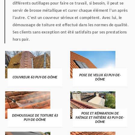
différents outillages pour faire ce travail, si besoin, il peut se
servir de brosse métallique et curer chaque élément l’un après
l’autre. C’est un couvreur sérieux et compétent. Avec lui, le
démoussage de toiture est effectué dans les normes de qualité.
Ses clients sans exception ont été satisfaits par ses prestations
hors pair.
POSE DE VELUX 63 PUY-DE-
COUVREUR 63 PUY-DE-DÔME
DÔME
POSE ET RÉPARATION DE
DEMOUSSAGE DE TOITURE 63
FAÎTAGE ET FAÎTIÈRE 63 PUY-DE-
PUY-DE-DÔME
DÔME