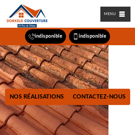
MENU
indisponible
indisponible
NOS RÉALISATIONS
CONTACTEZ-NOUS