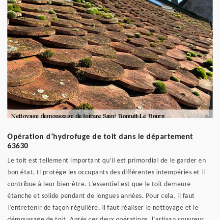
Opération d’hydrofuge de toit dans le département
63630
Le toit est tellement important qu’il est primordial de le garder en
bon état. Il protège les occupants des différentes intempéries et il
contribue à leur bien-être. L’essentiel est que le toit demeure
étanche et solide pendant de longues années. Pour cela, il faut
l’entretenir de façon régulière, il faut réaliser le nettoyage et le
démoussage de toit. Après ces deux opérations, l’artisan couvreur