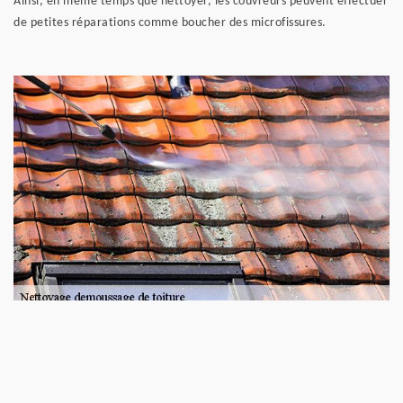
Ainsi, en même temps que nettoyer, les couvreurs peuvent effectuer
de petites réparations comme boucher des microfissures.