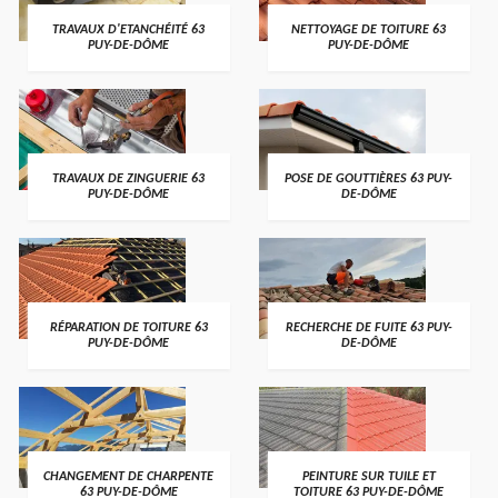
TRAVAUX D'ETANCHÉITÉ 63
NETTOYAGE DE TOITURE 63
PUY-DE-DÔME
PUY-DE-DÔME
TRAVAUX DE ZINGUERIE 63
POSE DE GOUTTIÈRES 63 PUY-
PUY-DE-DÔME
DE-DÔME
RÉPARATION DE TOITURE 63
RECHERCHE DE FUITE 63 PUY-
PUY-DE-DÔME
DE-DÔME
CHANGEMENT DE CHARPENTE
PEINTURE SUR TUILE ET
63 PUY-DE-DÔME
TOITURE 63 PUY-DE-DÔME