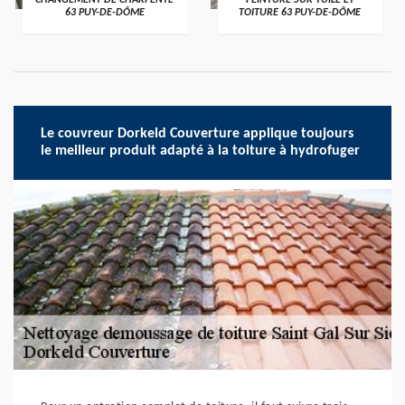
CHANGEMENT DE CHARPENTE
PEINTURE SUR TUILE ET
63 PUY-DE-DÔME
TOITURE 63 PUY-DE-DÔME
Le couvreur Dorkeld Couverture applique toujours
le meilleur produit adapté à la toiture à hydrofuger