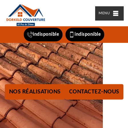
MENU
indisponible
indisponible
NOS RÉALISATIONS
CONTACTEZ-NOUS