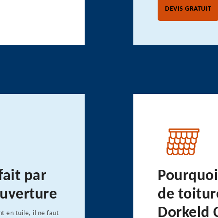
DEVIS GRATUIT
fait par
Pourquoi
ouverture
de toitur
Dorkeld 
 en tuile, il ne faut