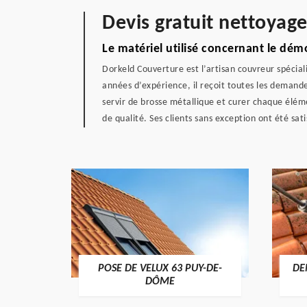
Devis gratuit nettoyage
Le matériel utilisé concernant le dé
Dorkeld Couverture est l’artisan couvreur spécia
années d’expérience, il reçoit toutes les demandes 
servir de brosse métallique et curer chaque éléme
de qualité. Ses clients sans exception ont été sati
POSE DE VELUX 63 PUY-DE-
DE
-DÔME
DÔME