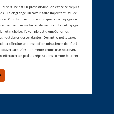
Couverture est un professionnel en exercice depuis
. Il a engrangé un savoir-faire important issu de
nce. Pour lui, il est convaincu que le nettoyage de
remier lieu, au matériau de respirer. Le nettoyage
 de l’étanchéité, l’exemple est d’empêcher les
les gouttières descendantes. Durant le nettoyage,
cieux effectue une inspection minutieuse de l’état
la couverture. Ainsi, en même temps que nettoyer,
nt effectuer de petites réparations comme boucher
S