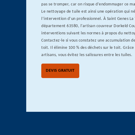
pas se tromper, car on risque d’endommager ce mat
Le nettoyage de tuile est ainsi une opération qui n
l’intervention d’un professionnel. À Saint Genes La
département 63580, l’artisan couvreur Dorkeld Co
interventions suivant les normes à propos du nettoy
Contactez-le si vous constatez une accumulation de
toit. Il élimine 100 % des déchets sur le toit. Grâce
artisans, vous évitez les salissures entre les tuiles.
DEVIS GRATUIT