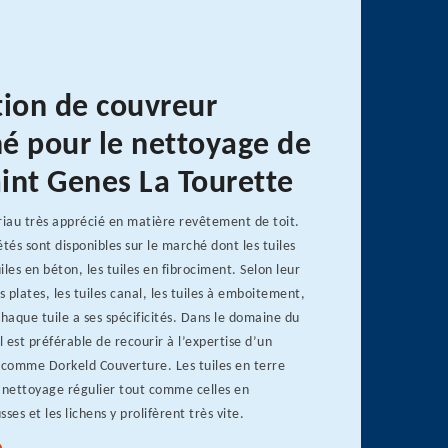
tion de couvreur
é pour le nettoyage de
aint Genes La Tourette
riau très apprécié en matière revêtement de toit.
és sont disponibles sur le marché dont les tuiles
uiles en béton, les tuiles en fibrociment. Selon leur
les plates, les tuiles canal, les tuiles à emboitement,
Chaque tuile a ses spécificités. Dans le domaine du
l est préférable de recourir à l’expertise d’un
comme Dorkeld Couverture. Les tuiles en terre
n nettoyage régulier tout comme celles en
ses et les lichens y prolifèrent très vite.