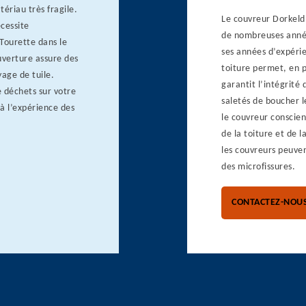
ériau très fragile.
Le couvreur Dorkeld 
écessite
de nombreuses années
 Tourette dans le
ses années d’expérie
uverture assure des
toiture permet, en p
age de tuile.
garantit l’intégrité
 déchets sur votre
saletés de boucher 
 à l’expérience des
le couvreur conscien
de la toiture et de 
les couvreurs peuve
des microfissures.
CONTACTEZ-NOU