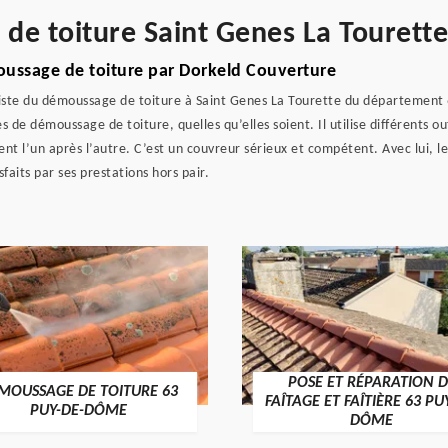
 de toiture Saint Genes La Tourett
moussage de toiture par Dorkeld Couverture
liste du démoussage de toiture à Saint Genes La Tourette du département 63
de démoussage de toiture, quelles qu’elles soient. Il utilise différents outil
nt l’un après l’autre. C’est un couvreur sérieux et compétent. Avec lui, 
sfaits par ses prestations hors pair.
POSE ET RÉPARATION D
MOUSSAGE DE TOITURE 63
FAÎTAGE ET FAÎTIÈRE 63 PU
PUY-DE-DÔME
DÔME