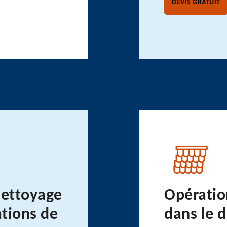
DEVIS GRATUIT
nettoyage
Opératio
ations de
dans le 