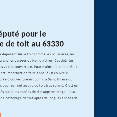
éputé pour le
e de toit au 63330
e déposent sur le toit comme les poussières, les
 branches cassées et bien d’autres. Ces détritus
lus vite la couverture. Pour maintenir en bon état
l est important de faire appel à un couvreur.
orkeld Couverture est connu à Saint Hilaire du
s pour son nettoyage de toit très soigné. C’est un
rès quelques années de dur apprentissage. Il est
 de nettoyage de toit après de longues années de