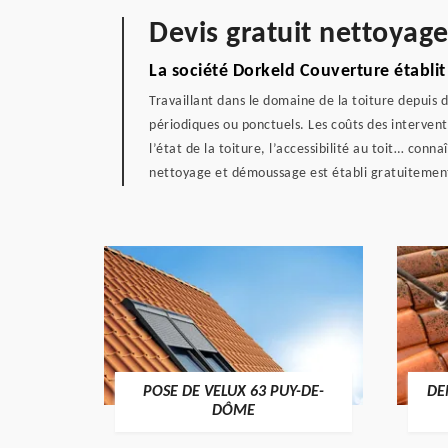
Devis gratuit nettoyage
La société Dorkeld Couverture établi
Travaillant dans le domaine de la toiture depuis
périodiques ou ponctuels. Les coûts des intervent
l’état de la toiture, l’accessibilité au toit… conn
nettoyage et démoussage est établi gratuitement 
POSE DE VELUX 63 PUY-DE-
DE
-DÔME
DÔME