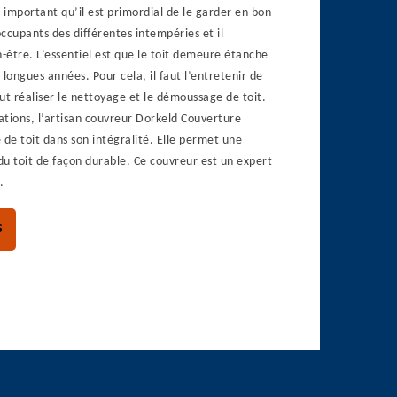
t important qu’il est primordial de le garder en bon
occupants des différentes intempéries et il
n-être. L’essentiel est que le toit demeure étanche
 longues années. Pour cela, il faut l’entretenir de
aut réaliser le nettoyage et le démoussage de toit.
tions, l’artisan couvreur Dorkeld Couverture
 de toit dans son intégralité. Elle permet une
u toit de façon durable. Ce couvreur est un expert
.
S