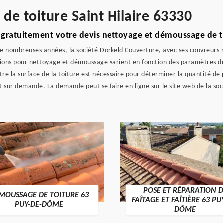
 de toiture Saint Hilaire 63330
t gratuitement votre devis nettoyage et démoussage de t
 de nombreuses années, la société Dorkeld Couverture, avec ses couvreurs 
ions pour nettoyage et démoussage varient en fonction des paramètres du t
aître la surface de la toiture est nécessaire pour déterminer la quantité de 
sur demande. La demande peut se faire en ligne sur le site web de la soc
POSE ET RÉPARATION D
MOUSSAGE DE TOITURE 63
FAÎTAGE ET FAÎTIÈRE 63 PU
PUY-DE-DÔME
DÔME