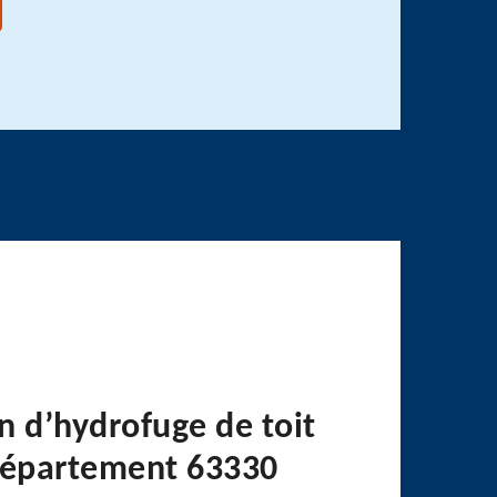
n d’hydrofuge de toit
département 63330