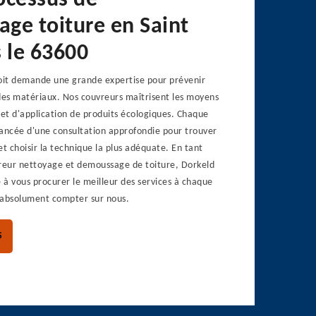
ocessus de
ge toiture en Saint
s le 63600
it demande une grande expertise pour prévenir
s matériaux. Nos couvreurs maîtrisent les moyens
et d'application de produits écologiques. Chaque
vancée d'une consultation approfondie pour trouver
 et choisir la technique la plus adéquate. En tant
vreur nettoyage et demoussage de toiture, Dorkeld
à vous procurer le meilleur des services à chaque
 absolument compter sur nous.
S