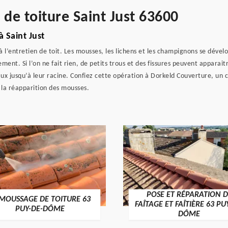
 de toiture Saint Just 63600
 Saint Just
 l’entretien de toit. Les mousses, les lichens et les champignons se dévelo
ement. Si l’on ne fait rien, de petits trous et des fissures peuvent apparai
 jusqu’à leur racine. Confiez cette opération à Dorkeld Couverture, un couv
 la réapparition des mousses.
POSE ET RÉPARATION D
MOUSSAGE DE TOITURE 63
FAÎTAGE ET FAÎTIÈRE 63 PU
PUY-DE-DÔME
DÔME