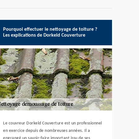
Pourquoi effectuer le nettoyage de toiture ?
Les explications de Dorkeld Couverture
Le couvreur Dorkeld Couverture est un professionnel
en exercice depuis de nombreuses années. Il a
engrangé un savoir-faire important issu de ses