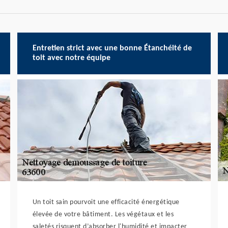
Entretien strict avec une bonne Étanchéité de
toit avec notre équipe
Un toit sain pourvoit une efficacité énergétique
élevée de votre bâtiment. Les végétaux et les
saletés risquent d’absorber l'humidité et impacter