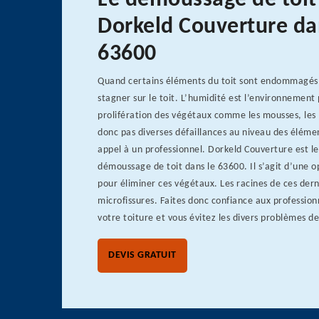
Le démoussage de toit
Dorkeld Couverture da
63600
Quand certains éléments du toit sont endommagés, 
stagner sur le toit. L’humidité est l’environnement 
prolifération des végétaux comme les mousses, les
donc pas diverses défaillances au niveau des élémen
appel à un professionnel. Dorkeld Couverture est le
démoussage de toit dans le 63600. Il s’agit d’une o
pour éliminer ces végétaux. Les racines de ces dern
microfissures. Faites donc confiance aux professio
votre toiture et vous évitez les divers problèmes de
DEVIS GRATUIT