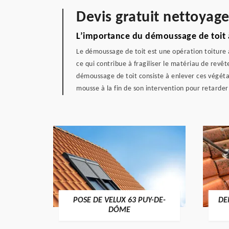
Devis gratuit nettoyage
L’importance du démoussage de toit à
Le démoussage de toit est une opération toiture à
ce qui contribue à fragiliser le matériau de revêt
démoussage de toit consiste à enlever ces végétaux
mousse à la fin de son intervention pour retarder
POSE DE VELUX 63 PUY-DE-
DE
-DÔME
DÔME