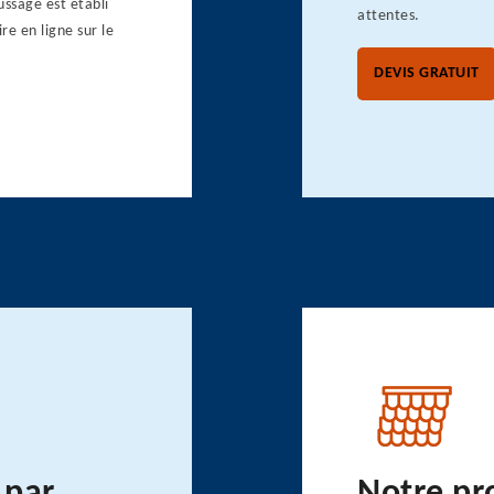
ussage est établi
attentes.
e en ligne sur le
DEVIS GRATUIT