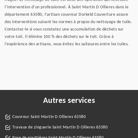
l’intervention d’un professionnel. À Saint Martin D Ollieres dans le
département 63580, l’artisan couvreur Dorkeld Couverture assure
des interventions suivant les normes à propos du nettoyage de tuile.
Contactez-le si vous constatez une accumulation de déchets sur
votre toit. Il élimine 100 % des déchets sur le toit. Grâce à
l’expérience des artisans, vous évitez les salissures entre les tuiles.
Autres services
Couvreur Saint Martin D Ollieres 63580
Travaux de zinguerie Saint Martin D Ollieres 63580
Pose de gouttières Saint Martin D Ollieres 63580