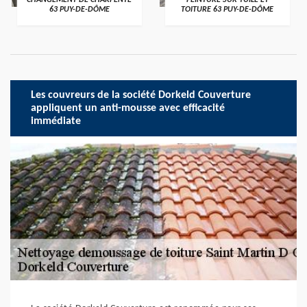
CHANGEMENT DE CHARPENTE
PEINTURE SUR TUILE ET
63 PUY-DE-DÔME
TOITURE 63 PUY-DE-DÔME
Les couvreurs de la société Dorkeld Couverture
appliquent un anti-mousse avec efficacité
immédiate