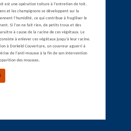
t est une opération toiture à l’entretien de toit.
hens et les champignons se développent sur la
iennent l’humidité, ce qui contribue à fragiliser le
t. Si l’on ne fait rien, de petits trous et des
araitre à cause de la racine de ces végétaux. Le
onsiste à enlever ces végétaux jusqu’à leur racine.
tion à Dorkeld Couverture, un couvreur aguerri à
vérise de l’anti-mousse à la fin de son intervention
pparition des mousses.
S