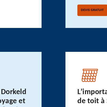
DEVIS GRATUIT
 Dorkeld
L’import
oyage et
de toit à