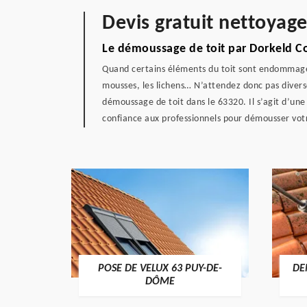
Devis gratuit nettoyage
Le démoussage de toit par Dorkeld C
Quand certains éléments du toit sont endommagés,
mousses, les lichens… N’attendez donc pas diverse
démoussage de toit dans le 63320. Il s’agit d’une
confiance aux professionnels pour démousser votre
POSE DE VELUX 63 PUY-DE-
DE
-DÔME
DÔME