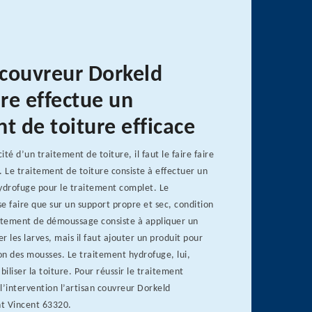
 couvreur Dorkeld
re effectue un
t de toiture efficace
cité d’un traitement de toiture, il faut le faire faire
. Le traitement de toiture consiste à effectuer un
drofuge pour le traitement complet. Le
e faire que sur un support propre et sec, condition
aitement de démoussage consiste à appliquer un
r les larves, mais il faut ajouter un produit pour
on des mousses. Le traitement hydrofuge, lui,
iliser la toiture. Pour réussir le traitement
’intervention l’artisan couvreur Dorkeld
nt Vincent 63320.