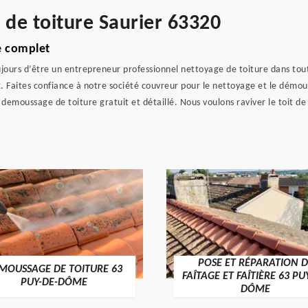
 de toiture Saurier 63320
e complet
jours d’être un entrepreneur professionnel nettoyage de toiture dans tout
t. Faites confiance à notre société couvreur pour le nettoyage et le démou
emoussage de toiture gratuit et détaillé. Nous voulons raviver le toit de 
POSE ET RÉPARATION D
MOUSSAGE DE TOITURE 63
FAÎTAGE ET FAÎTIÈRE 63 PU
PUY-DE-DÔME
DÔME