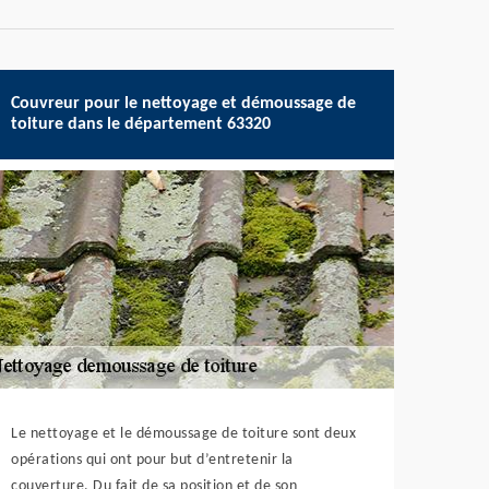
Couvreur pour le nettoyage et démoussage de
toiture dans le département 63320
Le nettoyage et le démoussage de toiture sont deux
opérations qui ont pour but d’entretenir la
couverture. Du fait de sa position et de son