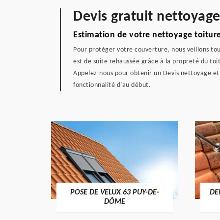
Devis gratuit nettoyage
Estimation de votre nettoyage toitur
Pour protéger votre couverture, nous veillons tou
est de suite rehaussée grâce à la propreté du toi
Appelez-nous pour obtenir un Devis nettoyage et d
fonctionnalité d’au début.
POSE DE VELUX 63 PUY-DE-
DE
-DÔME
DÔME