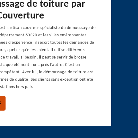
ssage de toiture par
Couverture
st l’artisan couvreur spécialiste du démoussage de
 département 63320 et les villes environnantes.
nées d’expérience, il reçoit toutes les demandes de
, quelles qu’elles soient. Il utilise différents
ce travail, si besoin, il peut se servir de brosse
chaque élément l’un après l’autre. C’est un
compétent. Avec lui, le démoussage de toiture est
rmes de qualité. Ses clients sans exception ont été
estations hors pair.
S