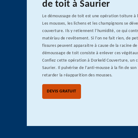
de toit à Saurier
Le démoussage de toit est une opération toiture à l
Les mousses, les lichens et les champignons se déve
couverture. Ils y retiennent l’humidité, ce qui contr
matériau de revêtement. Si l’on ne fait rien, de pet
fissures peuvent apparaitre à cause de la racine de
démoussage de toit consiste à enlever ces végétaux
Confiez cette opération à Dorkeld Couverture, un c
Saurier. Il pulvérise de l’anti-mousse à la fin de so
retarder la réapparition des mousses.
DEVIS GRATUIT