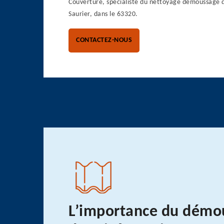
Couverture, spécialiste du nettoyage démoussage de
Saurier, dans le 63320.
CONTACTEZ-NOUS
L’importance du démo