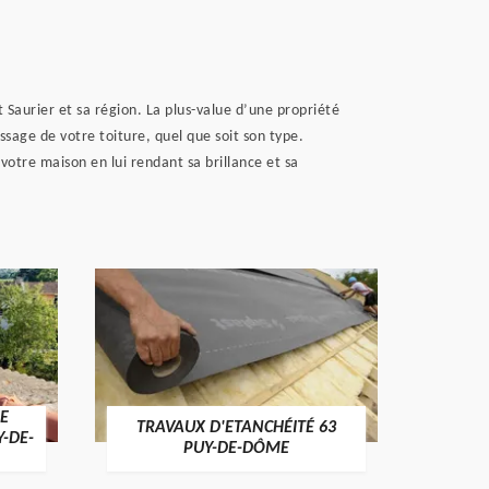
 Saurier et sa région. La plus-value d’une propriété
ssage de votre toiture, quel que soit son type.
votre maison en lui rendant sa brillance et sa
E
TRAVAUX D'ETANCHÉITÉ 63
NET
Y-DE-
PUY-DE-DÔME