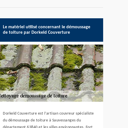
Le matériel utilisé concernant le démoussage
de toiture par Dorkeld Couverture
Dorkeld Couverture est l’artisan couvreur spécialiste
du démoussage de toiture à Sauvessanges du
département 63840 et les villes environnantes. Fort