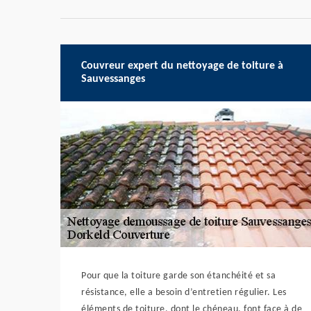
Couvreur expert du nettoyage de toiture à
Sauvessanges
Pour que la toiture garde son étanchéité et sa
résistance, elle a besoin d’entretien régulier. Les
éléments de toiture, dont le chéneau, font face à de