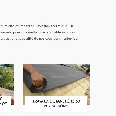
'humidité et impacter l'isolation thermique. En
ionnels, pour un résultat irréprochable sans souci.
s, est une spécialité de nos couvreurs, faites-leur
E
TRAVAUX D'ETANCHÉITÉ 63
NET
Y-DE-
PUY-DE-DÔME