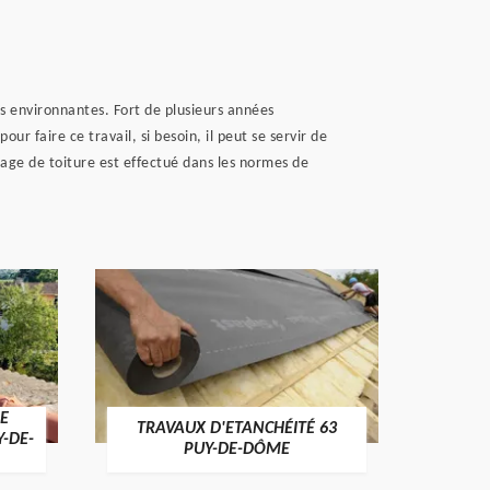
s environnantes. Fort de plusieurs années
our faire ce travail, si besoin, il peut se servir de
sage de toiture est effectué dans les normes de
E
TRAVAUX D'ETANCHÉITÉ 63
NET
Y-DE-
PUY-DE-DÔME