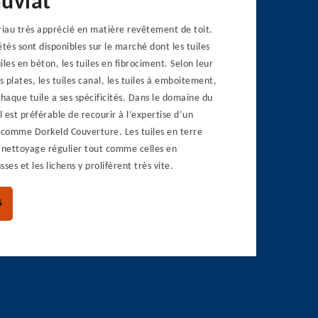
auviat
riau très apprécié en matière revêtement de toit.
és sont disponibles sur le marché dont les tuiles
uiles en béton, les tuiles en fibrociment. Selon leur
les plates, les tuiles canal, les tuiles à emboitement,
Chaque tuile a ses spécificités. Dans le domaine du
l est préférable de recourir à l’expertise d’un
comme Dorkeld Couverture. Les tuiles en terre
n nettoyage régulier tout comme celles en
ses et les lichens y prolifèrent très vite.
S