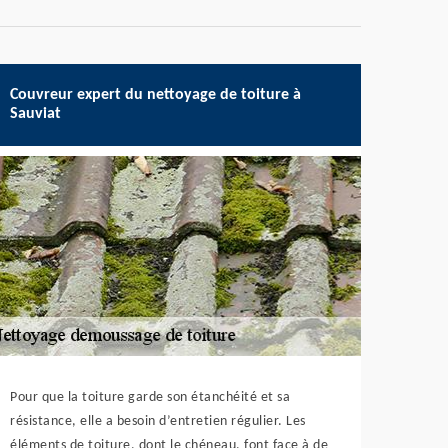
Couvreur expert du nettoyage de toiture à
Sauviat
Pour que la toiture garde son étanchéité et sa
résistance, elle a besoin d’entretien régulier. Les
éléments de toiture, dont le chéneau, font face à de