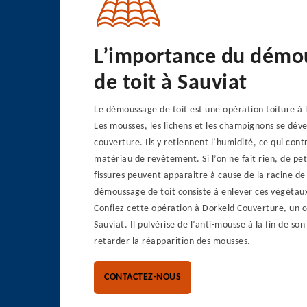
L’importance du démo
de toit à Sauviat
Le démoussage de toit est une opération toiture à l
Les mousses, les lichens et les champignons se déve
couverture. Ils y retiennent l’humidité, ce qui contr
matériau de revêtement. Si l’on ne fait rien, de pet
fissures peuvent apparaitre à cause de la racine de
démoussage de toit consiste à enlever ces végétaux
Confiez cette opération à Dorkeld Couverture, un c
Sauviat. Il pulvérise de l’anti-mousse à la fin de so
retarder la réapparition des mousses.
CONTACTEZ-NOUS