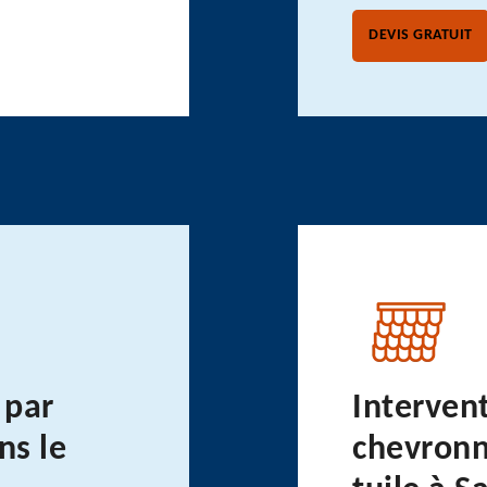
DEVIS GRATUIT
 par
Interven
ns le
chevronn