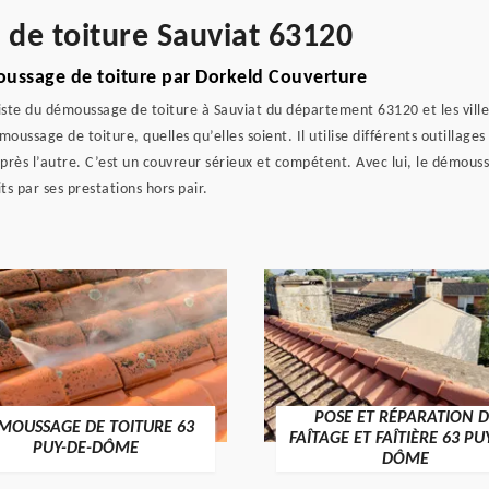
 de toiture Sauviat 63120
moussage de toiture par Dorkeld Couverture
liste du démoussage de toiture à Sauviat du département 63120 et les ville
ssage de toiture, quelles qu’elles soient. Il utilise différents outillages p
près l’autre. C’est un couvreur sérieux et compétent. Avec lui, le démous
its par ses prestations hors pair.
POSE ET RÉPARATION D
MOUSSAGE DE TOITURE 63
FAÎTAGE ET FAÎTIÈRE 63 PU
PUY-DE-DÔME
DÔME