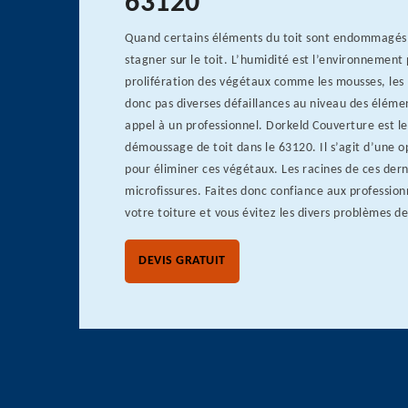
63120
Quand certains éléments du toit sont endommagés, 
stagner sur le toit. L’humidité est l’environnement 
prolifération des végétaux comme les mousses, les
donc pas diverses défaillances au niveau des élémen
appel à un professionnel. Dorkeld Couverture est le
démoussage de toit dans le 63120. Il s’agit d’une o
pour éliminer ces végétaux. Les racines de ces dern
microfissures. Faites donc confiance aux professio
votre toiture et vous évitez les divers problèmes de
DEVIS GRATUIT