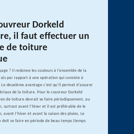
couvreur Dorkeld
e, il faut effectuer un
e de toiture
ue
age ? Il redonne les couleurs à l’ensemble de la
rais par rapport à une opération qui consiste à
. Le deuxième avantage c’est qu’il permet d’assurer
ériaux de la toiture. Pour le couvreur Dorkeld
ien de toiture devrait se faire périodiquement, au
, surtout avant l’hiver et il est préférable de le
n, avant l’hiver et avant la saison des pluies. Le
e doit se faire en période de beau temps (temps