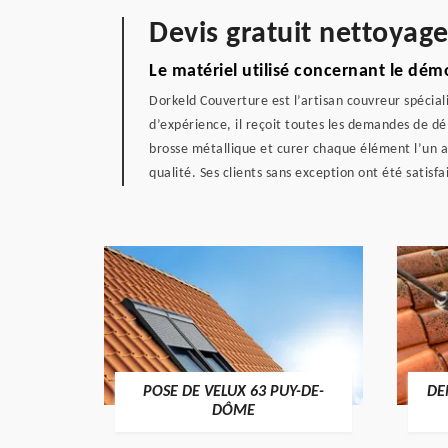
Devis gratuit nettoyage
Le matériel utilisé concernant le dé
Dorkeld Couverture est l’artisan couvreur spécia
d’expérience, il reçoit toutes les demandes de démou
brosse métallique et curer chaque élément l’un a
qualité. Ses clients sans exception ont été satisfa
POSE DE VELUX 63 PUY-DE-
DE
-DÔME
DÔME