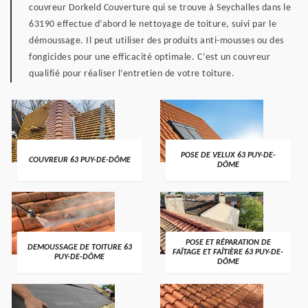
couvreur Dorkeld Couverture qui se trouve à Seychalles dans le
63190 effectue d’abord le nettoyage de toiture, suivi par le
démoussage. Il peut utiliser des produits anti-mousses ou des
fongicides pour une efficacité optimale. C’est un couvreur
qualifié pour réaliser l’entretien de votre toiture.
POSE DE VELUX 63 PUY-DE-
COUVREUR 63 PUY-DE-DÔME
DÔME
POSE ET RÉPARATION DE
DEMOUSSAGE DE TOITURE 63
FAÎTAGE ET FAÎTIÈRE 63 PUY-DE-
PUY-DE-DÔME
DÔME