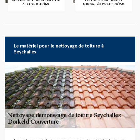
CHANGEMENT DE CHARPENTE
PEINTURE SUR TUILE ET
63 PUY-DE-DÔME
TOITURE 63 PUY-DE-DÔME
Le matériel pour le nettoyage de toiture à
Seychalles