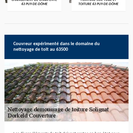
CHANGEMENT DE CHARPENTE
PEINTURE SUR TUILE ET
63 PUY-DE-DÔME
TOITURE 63 PUY-DE-DÔME
Couvreur expérimenté dans le domaine du
nettoyage de toit au 63500