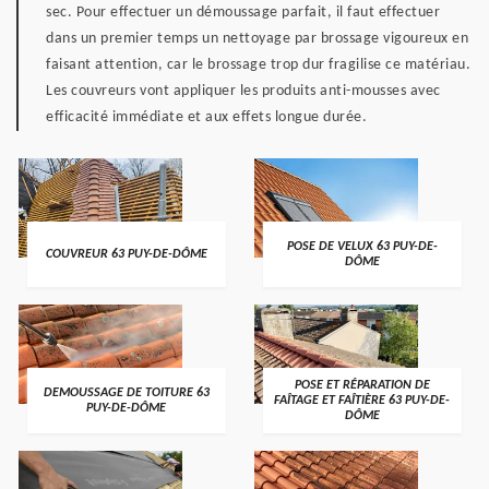
sec. Pour effectuer un démoussage parfait, il faut effectuer
dans un premier temps un nettoyage par brossage vigoureux en
faisant attention, car le brossage trop dur fragilise ce matériau.
Les couvreurs vont appliquer les produits anti-mousses avec
efficacité immédiate et aux effets longue durée.
POSE DE VELUX 63 PUY-DE-
COUVREUR 63 PUY-DE-DÔME
DÔME
POSE ET RÉPARATION DE
DEMOUSSAGE DE TOITURE 63
FAÎTAGE ET FAÎTIÈRE 63 PUY-DE-
PUY-DE-DÔME
DÔME