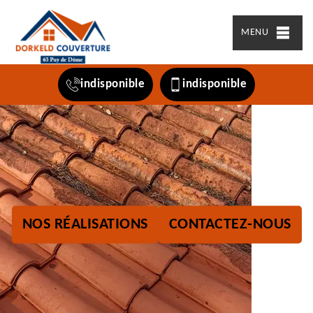
MENU
indisponible
indisponible
NOS RÉALISATIONS
CONTACTEZ-NOUS