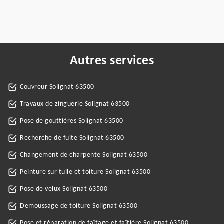
Autres services
Couvreur Solignat 63500
Travaux de zinguerie Solignat 63500
Pose de gouttières Solignat 63500
Recherche de fuite Solignat 63500
Changement de charpente Solignat 63500
Peinture sur tuile et toiture Solignat 63500
Pose de velux Solignat 63500
Demoussage de toiture Solignat 63500
Pose et réparation de faîtage et faîtière Solignat 63500