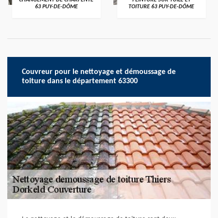
CHANGEMENT DE CHARPENTE
PEINTURE SUR TUILE ET
63 PUY-DE-DÔME
TOITURE 63 PUY-DE-DÔME
Couvreur pour le nettoyage et démoussage de
toiture dans le département 63300