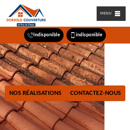
MENU
indisponible
indisponible
NOS RÉALISATIONS
CONTACTEZ-NOUS