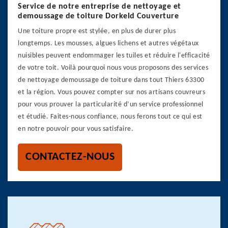
Service de notre entreprise de nettoyage et
demoussage de toiture Dorkeld Couverture
Une toiture propre est stylée, en plus de durer plus
longtemps. Les mousses, algues lichens et autres végétaux
nuisibles peuvent endommager les tuiles et réduire l'efficacité
de votre toit. Voilà pourquoi nous vous proposons des services
de nettoyage demoussage de toiture dans tout Thiers 63300
et la région. Vous pouvez compter sur nos artisans couvreurs
pour vous prouver la particularité d’un service professionnel
et étudié. Faites-nous confiance, nous ferons tout ce qui est
en notre pouvoir pour vous satisfaire.
CONTACTEZ-NOUS