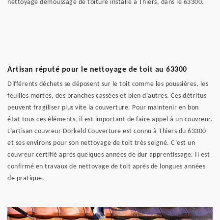
nettoyage démoussage de toiture installé à Thiers, dans le 63300.
Artisan réputé pour le nettoyage de toit au 63300
Différents déchets se déposent sur le toit comme les poussières, les
feuilles mortes, des branches cassées et bien d’autres. Ces détritus
peuvent fragiliser plus vite la couverture. Pour maintenir en bon
état tous ces éléments, il est important de faire appel à un couvreur.
L’artisan couvreur Dorkeld Couverture est connu à Thiers du 63300
et ses environs pour son nettoyage de toit très soigné. C’est un
couvreur certifié après quelques années de dur apprentissage. Il est
confirmé en travaux de nettoyage de toit après de longues années
de pratique.