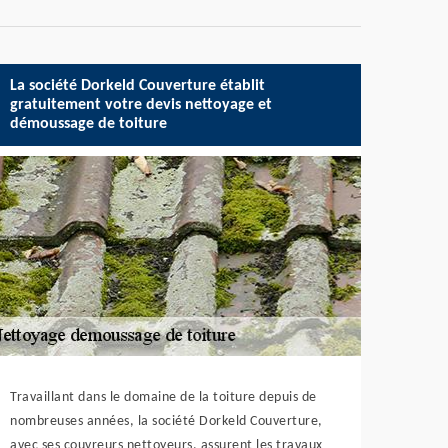
La société Dorkeld Couverture établit
gratuitement votre devis nettoyage et
démoussage de toiture
Travaillant dans le domaine de la toiture depuis de
nombreuses années, la société Dorkeld Couverture,
avec ses couvreurs nettoyeurs, assurent les travaux