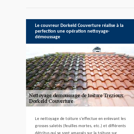
Le couvreur Dorkeld Couverture réalise à la
perfection une opération nettoyage-
démoussage
Le nettoyage de toiture s’effectue en enlevant les
grosses saletés (feuilles mortes, etc.) et différents
détritus qui se sont amassés sur la toiture sur