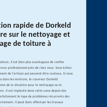
tion rapide de Dorkeld
re sur le nettoyage et
ge de toiture à
oiture, il est bien plus avantageux de confier
vreur professionnel près de chez vous. Vous évitez
ment de l’artisan qui peuvent être couteux. Si vous
u dans les environs, le couvreur Dorkeld
me de la situation pour le nettoyage ou le
e. Il est implanté dans cette zone depuis des
arfaitement le type de problèmes récurrents des
artement. Il peut donc effectuer les travaux