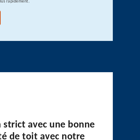
plus rapidement.
n strict avec une bonne
é de toit avec notre