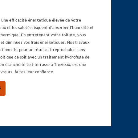
t une efficacité énergétique élevée de votre
ux et les saletés risquent d’absorber l'humidité et
 thermique. En entretenant votre toiture, vous
 et diminuez vos frais énergétiques. Nos travaux
ationnels, pour un résultat irréprochable sans
 toit que ce soit avec un traitement hydrofuge de
en étanchéité toit terrasse à Trezioux, est une
vreurs, faites-leur confiance.
S