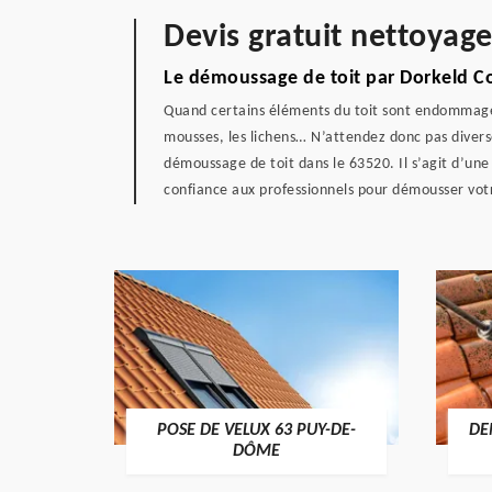
Devis gratuit nettoyage
Le démoussage de toit par Dorkeld C
Quand certains éléments du toit sont endommagés,
mousses, les lichens… N’attendez donc pas diverse
démoussage de toit dans le 63520. Il s’agit d’une
confiance aux professionnels pour démousser votre
POSE DE VELUX 63 PUY-DE-
DE
-DÔME
DÔME