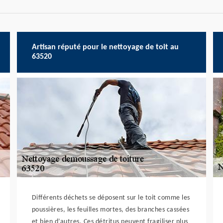
Artisan réputé pour le nettoyage de toit au
63520
Différents déchets se déposent sur le toit comme les
poussières, les feuilles mortes, des branches cassées
et bien d’autres. Ces détritus peuvent fragiliser plus