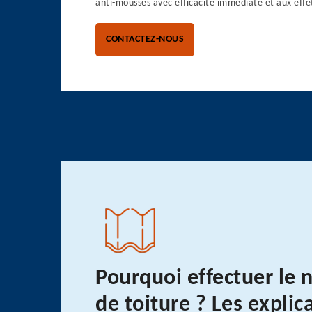
anti-mousses avec efficacité immédiate et aux effe
CONTACTEZ-NOUS
Pourquoi effectuer le 
de toiture ? Les explic