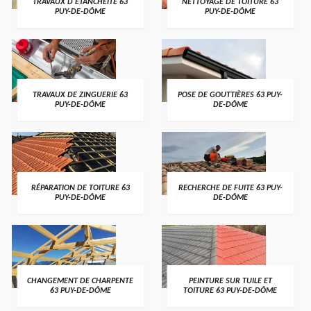
TRAVAUX D'ETANCHÉITÉ 63
NETTOYAGE DE TOITURE 63
PUY-DE-DÔME
PUY-DE-DÔME
TRAVAUX DE ZINGUERIE 63
POSE DE GOUTTIÈRES 63 PUY-
PUY-DE-DÔME
DE-DÔME
RÉPARATION DE TOITURE 63
RECHERCHE DE FUITE 63 PUY-
PUY-DE-DÔME
DE-DÔME
CHANGEMENT DE CHARPENTE
PEINTURE SUR TUILE ET
63 PUY-DE-DÔME
TOITURE 63 PUY-DE-DÔME