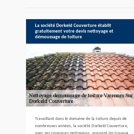
La société Dorkeld Couverture établit
gratuitement votre devis nettoyage et
démoussage de toiture
Travaillant dans le domaine de la toiture depuis de
nombreuses années, la société Dorkeld Couverture,
avec ses couvreurs nettoyeurs, assurent les travaux