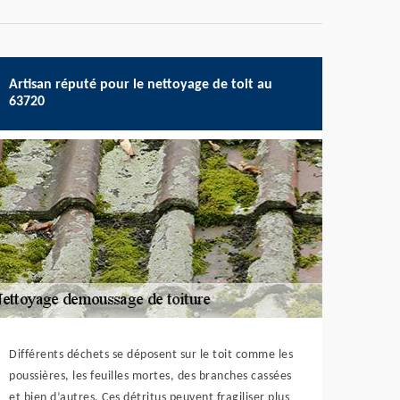
Artisan réputé pour le nettoyage de toit au
63720
Différents déchets se déposent sur le toit comme les
poussières, les feuilles mortes, des branches cassées
et bien d’autres. Ces détritus peuvent fragiliser plus