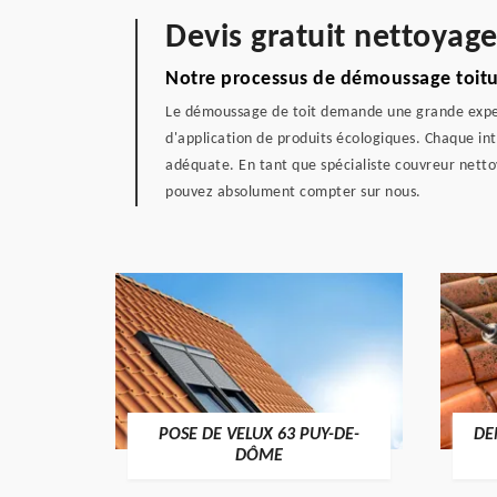
Devis gratuit nettoyag
Notre processus de démoussage toitu
Le démoussage de toit demande une grande exper
d'application de produits écologiques. Chaque int
adéquate. En tant que spécialiste couvreur netto
pouvez absolument compter sur nous.
POSE DE VELUX 63 PUY-DE-
DE
-DÔME
DÔME