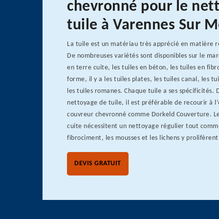
chevronné pour le net
tuile à Varennes Sur 
La tuile est un matériau très apprécié en matière 
De nombreuses variétés sont disponibles sur le marc
en terre cuite, les tuiles en béton, les tuiles en fib
forme, il y a les tuiles plates, les tuiles canal, les 
les tuiles romanes. Chaque tuile a ses spécificités.
nettoyage de tuile, il est préférable de recourir à l
couvreur chevronné comme Dorkeld Couverture. Les
cuite nécessitent un nettoyage régulier tout comme
fibrociment, les mousses et les lichens y prolifèrent 
DEVIS GRATUIT