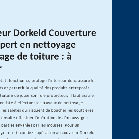
eur Dorkeld Couverture
xpert en nettoyage
ge de toiture : à
r
tat, fonctionne, protège l’intérieur donc assure le
s et garantit la qualité des produits entreposés.
toiture de jouer son rôle protecteur, il faut assurer
consiste à effectuer les travaux de nettoyage
 les saletés qui risquent de boucher les gouttières
t ensuite effectuer l’opération de démoussage :
s parties envahies par les mousses. Pour un
e réussi, confiez l’opération au couvreur Dorkeld