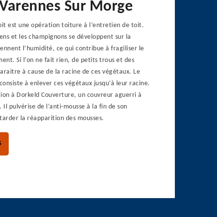
à Varennes Sur Morge
t est une opération toiture à l’entretien de toit.
hens et les champignons se développent sur la
iennent l’humidité, ce qui contribue à fragiliser le
t. Si l’on ne fait rien, de petits trous et des
araitre à cause de la racine de ces végétaux. Le
onsiste à enlever ces végétaux jusqu’à leur racine.
tion à Dorkeld Couverture, un couvreur aguerri à
Il pulvérise de l’anti-mousse à la fin de son
tarder la réapparition des mousses.
S