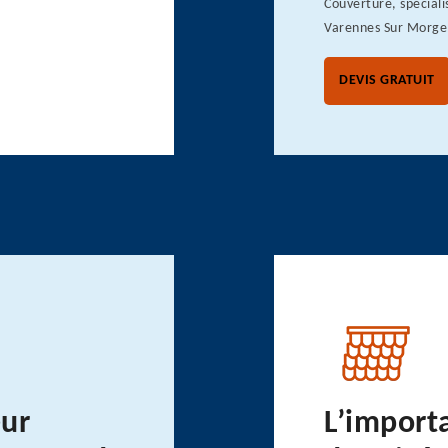
Couverture, spéciali
Varennes Sur Morge,
DEVIS GRATUIT
eur
L’import