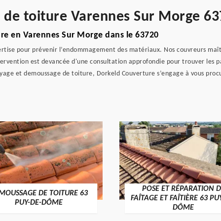
e de toiture Varennes Sur Morge 6
re en Varennes Sur Morge dans le 63720
tise pour prévenir l’endommagement des matériaux. Nos couvreurs maîtr
ervention est devancée d'une consultation approfondie pour trouver les part
yage et demoussage de toiture, Dorkeld Couverture s’engage à vous procur
POSE ET RÉPARATION D
MOUSSAGE DE TOITURE 63
FAÎTAGE ET FAÎTIÈRE 63 PU
PUY-DE-DÔME
DÔME