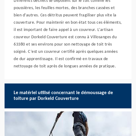
Différents déchets se déposent sur le toit comme les
poussières, les feuilles mortes, des branches cassées et
bien d’autres. Ces détritus peuvent fragiliser plus vite la
couverture. Pour maintenir en bon état tous ces éléments,
il est important de faire appel à un couvreur. L’artisan
couvreur Dorkeld Couverture est connu à Villosanges du
63380 et ses environs pour son nettoyage de toit très
soigné. C’est un couvreur certifié après quelques années
de dur apprentissage. Il est confirmé en travaux de
nettoyage de toit après de longues années de pratique.
Le matériel utilisé concernant le démoussage de
toiture par Dorkeld Couverture