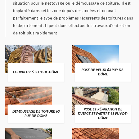
situation pour le nettoyage ou le démoussage de toiture. Il est
implanté dans cette zone depuis des années et connait
parfaitement le type de problèmes récurrents des toitures dans
le département. Il peut donc effectuer les travaux d’entretien
de toit plus rapidement.
POSE DE VELUX 63 PUY-DE-
COUVREUR 63 PUY-DE-DÔME
DÔME
POSE ET RÉPARATION DE
DEMOUSSAGE DE TOITURE 63
FAÎTAGE ET FAÎTIÈRE 63 PUY-DE-
PUY-DE-DÔME
DÔME