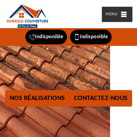
MENU
indisponible
indisponible
NOS RÉALISATIONS
CONTACTEZ-NOUS