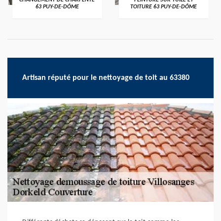
CHANGEMENT DE CHARPENTE
PEINTURE SUR TUILE ET
63 PUY-DE-DÔME
TOITURE 63 PUY-DE-DÔME
Artisan réputé pour le nettoyage de toit au 63380