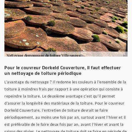
Pour le couvreur Dorkeld Couverture, il faut effectuer
un nettoyage de toiture périodique
L’avantage du nettoyage ? Il redonne les couleurs à l’ensemble de la
toiture à moindres frais par rapport à une opération qui consiste à
repeindre la toiture. Le deuxième avantage c’est qu’il permet
d’assurer la longévité des matériaux de la toiture. Pour le couvreur
Dorkeld Couverture, l’entretien de toiture devrait se faire
périodiquement, au moins une fois par an, surtout avant l’hiver et il
est préférable de le faire deux fois par an, avant l’hiver et avant la
saison des pluies. Le nettoyage de toiture doit se faire en période de