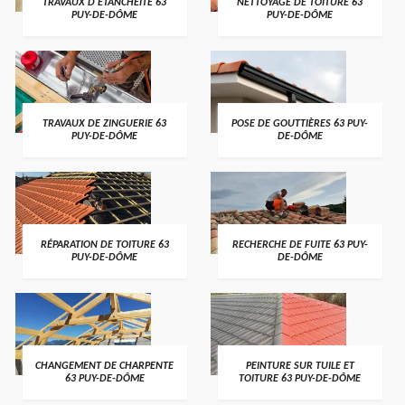
TRAVAUX D'ETANCHÉITÉ 63
NETTOYAGE DE TOITURE 63
PUY-DE-DÔME
PUY-DE-DÔME
TRAVAUX DE ZINGUERIE 63
POSE DE GOUTTIÈRES 63 PUY-
PUY-DE-DÔME
DE-DÔME
RÉPARATION DE TOITURE 63
RECHERCHE DE FUITE 63 PUY-
PUY-DE-DÔME
DE-DÔME
CHANGEMENT DE CHARPENTE
PEINTURE SUR TUILE ET
63 PUY-DE-DÔME
TOITURE 63 PUY-DE-DÔME