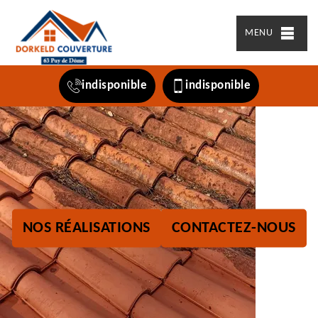
MENU
indisponible
indisponible
NOS RÉALISATIONS
CONTACTEZ-NOUS