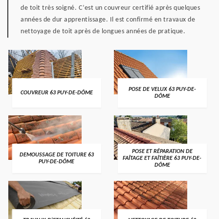
de toit très soigné. C’est un couvreur certifié après quelques
années de dur apprentissage. Il est confirmé en travaux de
nettoyage de toit après de longues années de pratique.
POSE DE VELUX 63 PUY-DE-
COUVREUR 63 PUY-DE-DÔME
DÔME
POSE ET RÉPARATION DE
DEMOUSSAGE DE TOITURE 63
FAÎTAGE ET FAÎTIÈRE 63 PUY-DE-
PUY-DE-DÔME
DÔME