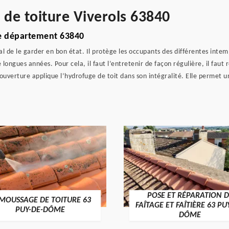
 de toiture Viverols 63840
le département 63840
al de le garder en bon état. Il protège les occupants des différentes intempé
ongues années. Pour cela, il faut l’entretenir de façon régulière, il faut 
ouverture applique l’hydrofuge de toit dans son intégralité. Elle permet 
POSE ET RÉPARATION D
MOUSSAGE DE TOITURE 63
FAÎTAGE ET FAÎTIÈRE 63 PU
PUY-DE-DÔME
DÔME