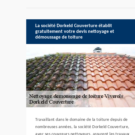
La société Dorkeld Couverture établit
gratuitement votre devis nettoyage et
démoussage de toiture
Travaillant dans le domaine de la toiture depuis de
nombreuses années, la société Dorkeld Couverture,
avec ses couvreurs nettoyeurs, assurent les travaux