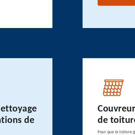
nettoyage
Couvreur
ations de
de toitur
Pour que la toiture 