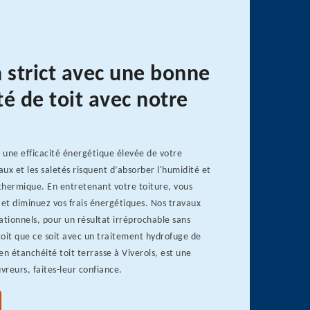
n strict avec une bonne
é de toit avec notre
t une efficacité énergétique élevée de votre
ux et les saletés risquent d’absorber l'humidité et
 thermique. En entretenant votre toiture, vous
 et diminuez vos frais énergétiques. Nos travaux
ationnels, pour un résultat irréprochable sans
 toit que ce soit avec un traitement hydrofuge de
en étanchéité toit terrasse à Viverols, est une
vreurs, faites-leur confiance.