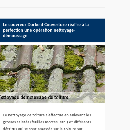
Le couvreur Dorkeld Couverture réalise à la
perfection une opération nettoyage-
démoussage
Le nettoyage de toiture s’effectue en enlevant les
grosses saletés (feuilles mortes, etc.) et différents
détritus qui se sont amassés sur la toiture sur