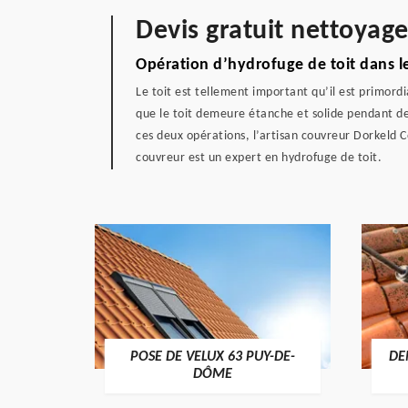
Devis gratuit nettoyage
Opération d’hydrofuge de toit dans 
Le toit est tellement important qu’il est primordi
que le toit demeure étanche et solide pendant de l
ces deux opérations, l’artisan couvreur Dorkeld C
couvreur est un expert en hydrofuge de toit.
POSE DE VELUX 63 PUY-DE-
DE
-DÔME
DÔME