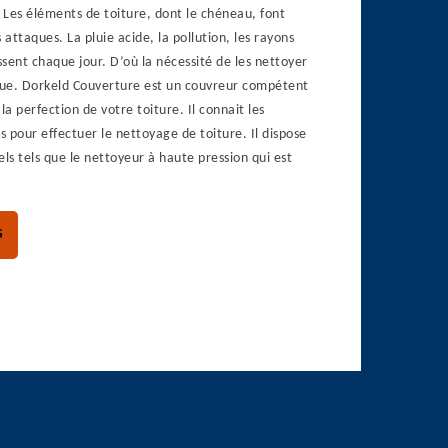
. Les éléments de toiture, dont le chéneau, font
 attaques. La pluie acide, la pollution, les rayons
essent chaque jour. D’où la nécessité de les nettoyer
ue. Dorkeld Couverture est un couvreur compétent
la perfection de votre toiture. Il connait les
 pour effectuer le nettoyage de toiture. Il dispose
els tels que le nettoyeur à haute pression qui est
S