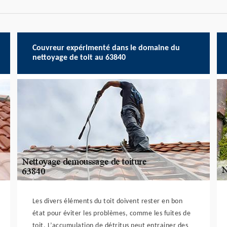
Couvreur expérimenté dans le domaine du
nettoyage de toit au 63840
Les divers éléments du toit doivent rester en bon
état pour éviter les problèmes, comme les fuites de
toit. L’accumulation de détritus peut entrainer des