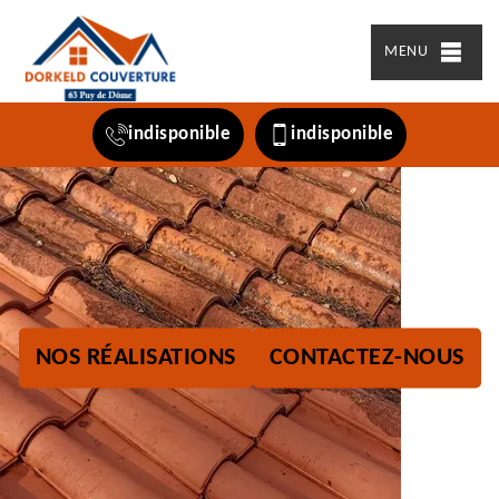
MENU
indisponible
indisponible
NOS RÉALISATIONS
CONTACTEZ-NOUS