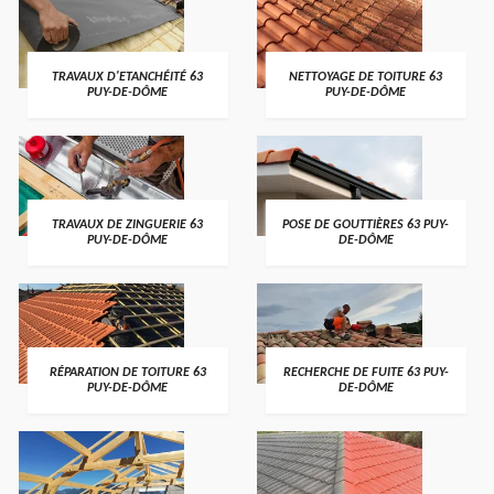
TRAVAUX D'ETANCHÉITÉ 63
NETTOYAGE DE TOITURE 63
PUY-DE-DÔME
PUY-DE-DÔME
TRAVAUX DE ZINGUERIE 63
POSE DE GOUTTIÈRES 63 PUY-
PUY-DE-DÔME
DE-DÔME
RÉPARATION DE TOITURE 63
RECHERCHE DE FUITE 63 PUY-
PUY-DE-DÔME
DE-DÔME