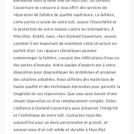
Bienvenue dans la belle ville de Marcillat, où Dorkeld
Couverture se consacre à vous offrir des services de
réparation de faîtière de qualité supérieure. La faîtière,
cette partie cruciale de votre toit, assure l'étanchéité et
la protection de votre maison contre les intempéries. À
Marcillat, 63440, nous, chez Dorkeld Couverture, savons
combien il est important de maintenir cette structure en
parfait état. Les rigueurs climatiques peuvent
endommager la faîtière, causant des infiltrations d'eau ou
des pertes d'énergie. Notre équipe d'experts est à votre
disposition pour diagnostiquer les problèmes et proposer
des solutions adaptées. Nous utilisons des matériaux de
haute qualité et des techniques éprouvées pour garantir la
longévité de vos réparations. Que vous ayez besoin d'une
simple réparation ou d'un remplacement complet, faites
confiance à Dorkeld Couverture pour préserver l'intégrité
et l'esthétique de votre toit. Contactez-nous dès
aujourd'hui pour un devis personnalisé et gratuit, et
assurez-vous d'un toit solide et durable à Marcillat.