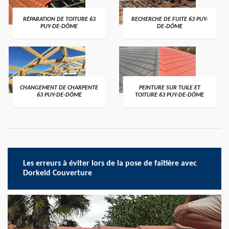
RÉPARATION DE TOITURE 63
RECHERCHE DE FUITE 63 PUY-
PUY-DE-DÔME
DE-DÔME
CHANGEMENT DE CHARPENTE
PEINTURE SUR TUILE ET
63 PUY-DE-DÔME
TOITURE 63 PUY-DE-DÔME
Les erreurs à éviter lors de la pose de faîtière avec
Dorkeld Couverture