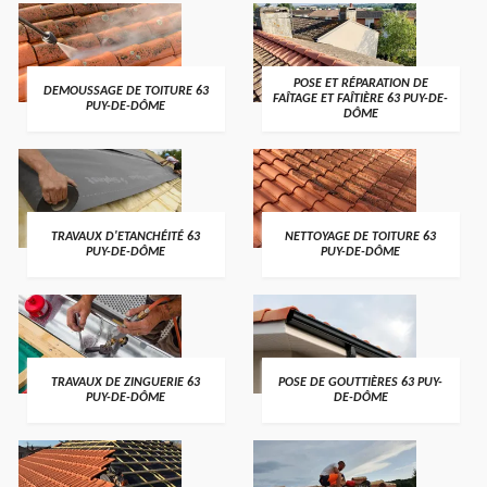
POSE ET RÉPARATION DE
DEMOUSSAGE DE TOITURE 63
FAÎTAGE ET FAÎTIÈRE 63 PUY-DE-
PUY-DE-DÔME
DÔME
TRAVAUX D'ETANCHÉITÉ 63
NETTOYAGE DE TOITURE 63
PUY-DE-DÔME
PUY-DE-DÔME
TRAVAUX DE ZINGUERIE 63
POSE DE GOUTTIÈRES 63 PUY-
PUY-DE-DÔME
DE-DÔME