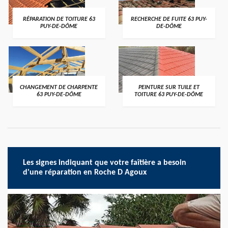
RÉPARATION DE TOITURE 63
RECHERCHE DE FUITE 63 PUY-
PUY-DE-DÔME
DE-DÔME
CHANGEMENT DE CHARPENTE
PEINTURE SUR TUILE ET
63 PUY-DE-DÔME
TOITURE 63 PUY-DE-DÔME
Les signes indiquant que votre faîtière a besoin
d'une réparation en Roche D Agoux