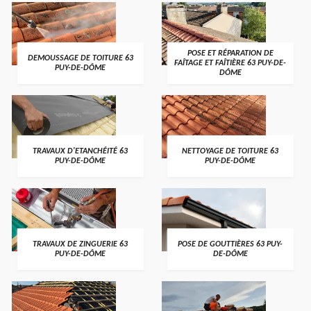
POSE ET RÉPARATION DE
DEMOUSSAGE DE TOITURE 63
FAÎTAGE ET FAÎTIÈRE 63 PUY-DE-
PUY-DE-DÔME
DÔME
TRAVAUX D'ETANCHÉITÉ 63
NETTOYAGE DE TOITURE 63
PUY-DE-DÔME
PUY-DE-DÔME
TRAVAUX DE ZINGUERIE 63
POSE DE GOUTTIÈRES 63 PUY-
PUY-DE-DÔME
DE-DÔME