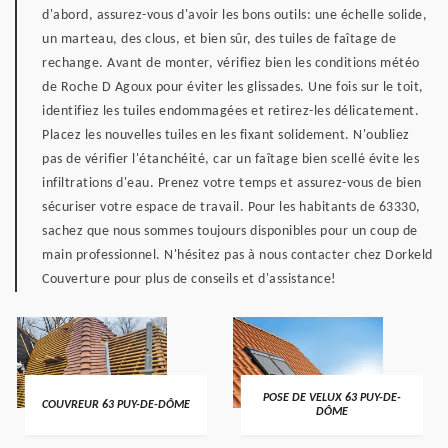
d'abord, assurez-vous d'avoir les bons outils: une échelle solide,
un marteau, des clous, et bien sûr, des tuiles de faîtage de
rechange. Avant de monter, vérifiez bien les conditions météo
de Roche D Agoux pour éviter les glissades. Une fois sur le toit,
identifiez les tuiles endommagées et retirez-les délicatement.
Placez les nouvelles tuiles en les fixant solidement. N'oubliez
pas de vérifier l'étanchéité, car un faîtage bien scellé évite les
infiltrations d'eau. Prenez votre temps et assurez-vous de bien
sécuriser votre espace de travail. Pour les habitants de 63330,
sachez que nous sommes toujours disponibles pour un coup de
main professionnel. N'hésitez pas à nous contacter chez Dorkeld
Couverture pour plus de conseils et d'assistance!
POSE DE VELUX 63 PUY-DE-
COUVREUR 63 PUY-DE-DÔME
DÔME