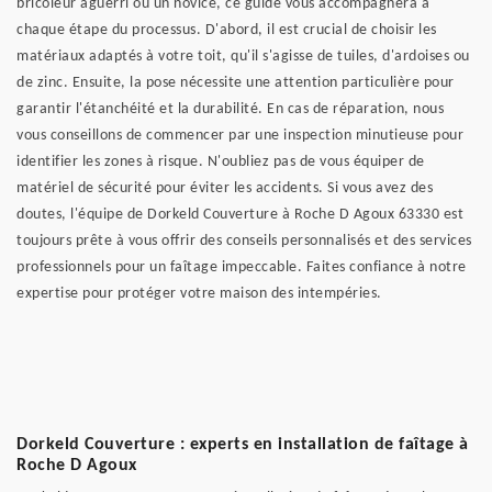
bricoleur aguerri ou un novice, ce guide vous accompagnera à
chaque étape du processus. D'abord, il est crucial de choisir les
matériaux adaptés à votre toit, qu'il s'agisse de tuiles, d'ardoises ou
de zinc. Ensuite, la pose nécessite une attention particulière pour
garantir l'étanchéité et la durabilité. En cas de réparation, nous
vous conseillons de commencer par une inspection minutieuse pour
identifier les zones à risque. N'oubliez pas de vous équiper de
matériel de sécurité pour éviter les accidents. Si vous avez des
doutes, l'équipe de Dorkeld Couverture à Roche D Agoux 63330 est
toujours prête à vous offrir des conseils personnalisés et des services
professionnels pour un faîtage impeccable. Faites confiance à notre
expertise pour protéger votre maison des intempéries.
Dorkeld Couverture : experts en installation de faîtage à
Roche D Agoux