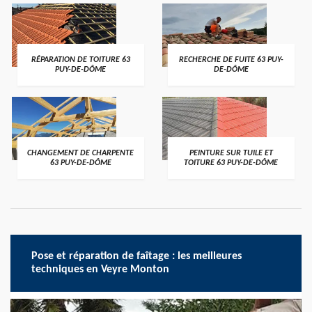
RÉPARATION DE TOITURE 63
RECHERCHE DE FUITE 63 PUY-
PUY-DE-DÔME
DE-DÔME
CHANGEMENT DE CHARPENTE
PEINTURE SUR TUILE ET
63 PUY-DE-DÔME
TOITURE 63 PUY-DE-DÔME
Pose et réparation de faîtage : les meilleures
techniques en Veyre Monton