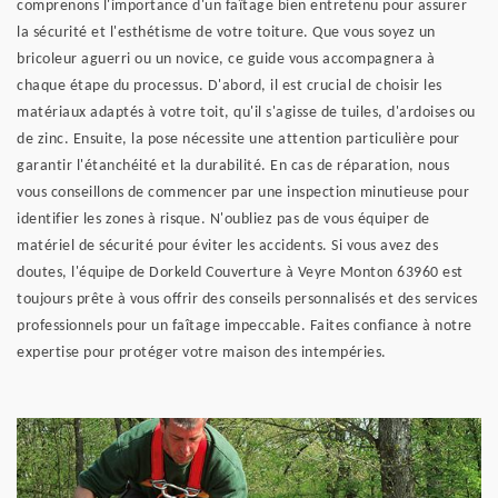
comprenons l'importance d'un faîtage bien entretenu pour assurer
la sécurité et l'esthétisme de votre toiture. Que vous soyez un
bricoleur aguerri ou un novice, ce guide vous accompagnera à
chaque étape du processus. D'abord, il est crucial de choisir les
matériaux adaptés à votre toit, qu'il s'agisse de tuiles, d'ardoises ou
de zinc. Ensuite, la pose nécessite une attention particulière pour
garantir l'étanchéité et la durabilité. En cas de réparation, nous
vous conseillons de commencer par une inspection minutieuse pour
identifier les zones à risque. N'oubliez pas de vous équiper de
matériel de sécurité pour éviter les accidents. Si vous avez des
doutes, l'équipe de Dorkeld Couverture à Veyre Monton 63960 est
toujours prête à vous offrir des conseils personnalisés et des services
professionnels pour un faîtage impeccable. Faites confiance à notre
expertise pour protéger votre maison des intempéries.