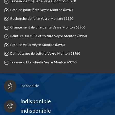
Travaux de zinguerie Veyre Monton 63960
Pose de gouttières Veyre Monton 63960
Recherche de fuite Veyre Monton 63960
Changement de charpente Veyre Monton 63960
Peinture sur tuile et toiture Veyre Monton 63960
Pose de velux Veyre Monton 63960
Demoussage de toiture Veyre Monton 63960
Travaux d'Etanchéité Veyre Monton 63960
indisponible
indisponible
indisponible