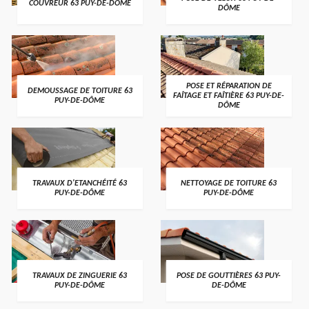
COUVREUR 63 PUY-DE-DÔME
DÔME
POSE ET RÉPARATION DE
DEMOUSSAGE DE TOITURE 63
FAÎTAGE ET FAÎTIÈRE 63 PUY-DE-
PUY-DE-DÔME
DÔME
TRAVAUX D'ETANCHÉITÉ 63
NETTOYAGE DE TOITURE 63
PUY-DE-DÔME
PUY-DE-DÔME
TRAVAUX DE ZINGUERIE 63
POSE DE GOUTTIÈRES 63 PUY-
PUY-DE-DÔME
DE-DÔME