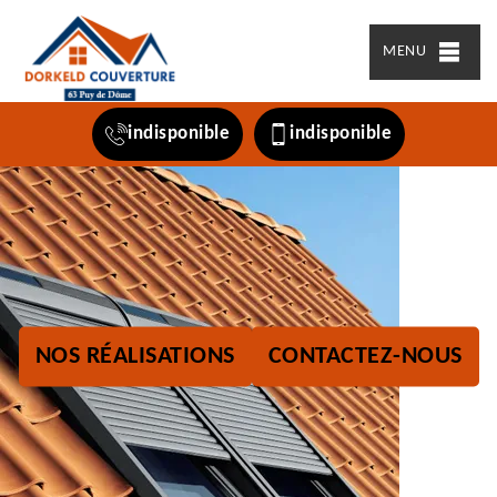
MENU
indisponible
indisponible
NOS RÉALISATIONS
CONTACTEZ-NOUS