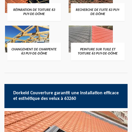
RÉPARATION DE TOITURE 63
RECHERCHE DE FUITE 63 PUY-
PUY-DE-DÔME
DE-DÔME
CHANGEMENT DE CHARPENTE
PEINTURE SUR TUILE ET
63 PUY-DE-DÔME
TOITURE 63 PUY-DE-DÔME
Dorkeld Couverture garantit une installation efficace
et esthétique des velux à 63260