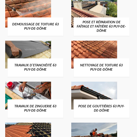
POSE ET RÉPARATION DE
DEMOUSSAGE DE TOITURE 63
FAÎTAGE ET FAÎTIÈRE 63 PUY-DE-
PUY-DE-DÔME
DÔME
TRAVAUX D'ETANCHÉITÉ 63
NETTOYAGE DE TOITURE 63
PUY-DE-DÔME
PUY-DE-DÔME
TRAVAUX DE ZINGUERIE 63
POSE DE GOUTTIÈRES 63 PUY-
PUY-DE-DÔME
DE-DÔME