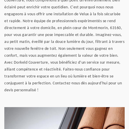
Couverture, nous comprenons à quel point un environnement bien
éclairé peut enrichir votre quotidien. C'est pourquoi nous nous
engageons à vous offrir une installation de Velux à la fois sécurisée
et rapide. Notre équipe de professionnels expérimentés se rend
directement à votre domicile, en plein cœur de Montmorin, 63160,
pour vous garantir une pose impeccable et durable. Imaginez-vous,
au petit matin, éveillé par la douce lumière du jour, filtrant à travers
votre nouvelle fenêtre de toit. Non seulement vous gagnez en
confort, mais vous augmentez également la valeur de votre bien.
Avec Dorkeld Couverture, vous bénéficiez d’un service sur mesure,
alliant compétence et réactivité. Faites-nous confiance pour
transformer votre espace en un lieu où lumière et bien-être se
conjuguent à la perfection. Contactez-nous dès aujourd'hui pour un
devis personnalisé !