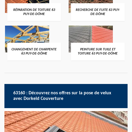
RÉPARATION DE TOITURE 63
RECHERCHE DE FUITE 63 PUY-
PUY-DE-DÔME
DE-DÔME
CHANGEMENT DE CHARPENTE
PEINTURE SUR TUILE ET
63 PUY-DE-DÔME
TOITURE 63 PUY-DE-DÔME
63160 : Découvrez nos offres sur la pose de velux
avec Dorkeld Couverture