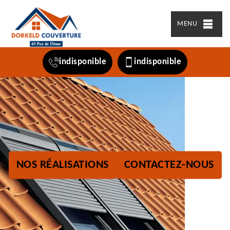
MENU
indisponible
indisponible
NOS RÉALISATIONS
CONTACTEZ-NOUS