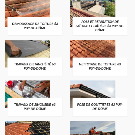
POSE ET RÉPARATION DE
DEMOUSSAGE DE TOITURE 63
FAÎTAGE ET FAÎTIÈRE 63 PUY-DE-
PUY-DE-DÔME
DÔME
TRAVAUX D'ETANCHÉITÉ 63
NETTOYAGE DE TOITURE 63
PUY-DE-DÔME
PUY-DE-DÔME
TRAVAUX DE ZINGUERIE 63
POSE DE GOUTTIÈRES 63 PUY-
PUY-DE-DÔME
DE-DÔME