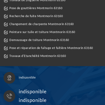
Travaux de zinguerie Montmorin 63160
Pose de gouttières Montmorin 63160
Recherche de fuite Montmorin 63160
Changement de charpente Montmorin 63160
Peinture sur tuile et toiture Montmorin 63160
Demoussage de toiture Montmorin 63160
Pose et réparation de faîtage et faîtière Montmorin 63160
Travaux d'Etanchéité Montmorin 63160
indisponible
indisponible
indisponible