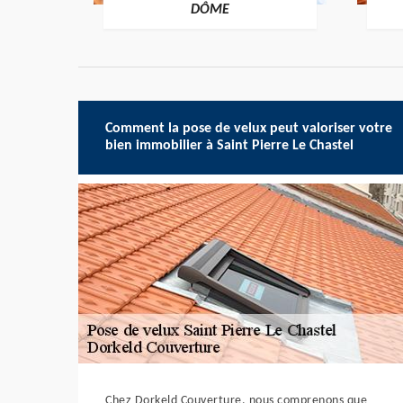
-DÔME
DÔME
Comment la pose de velux peut valoriser votre
bien immobilier à Saint Pierre Le Chastel
Chez Dorkeld Couverture, nous comprenons que