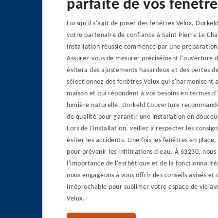
parfaite de vos fenêtre
Lorsqu'il s'agit de poser des fenêtres Velux, Dorkel
votre partenaire de confiance à Saint Pierre Le Ch
installation réussie commence par une préparation
Assurez-vous de mesurer précisément l'ouverture de
évitera des ajustements hasardeux et des pertes d
sélectionnez des fenêtres Velux qui s'harmonisent a
maison et qui répondent à vos besoins en termes d'
lumière naturelle. Dorkeld Couverture recommande d
de qualité pour garantir une installation en douceu
Lors de l'installation, veillez à respecter les consig
éviter les accidents. Une fois les fenêtres en place,
pour prévenir les infiltrations d'eau. À 63230, no
l'importance de l'esthétique et de la fonctionnalité
nous engageons à vous offrir des conseils avisés et 
irréprochable pour sublimer votre espace de vie av
Velux.