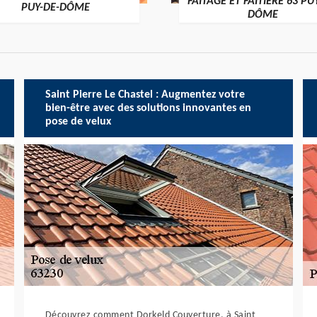
FAÎTAGE ET FAÎTIÈRE 63 PU
PUY-DE-DÔME
DÔME
Saint Pierre Le Chastel : Augmentez votre
bien-être avec des solutions innovantes en
pose de velux
Découvrez comment Dorkeld Couverture, à Saint