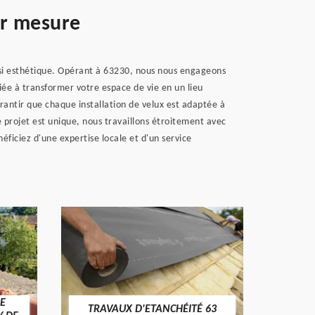
ur mesure
ssi esthétique. Opérant à 63230, nous nous engageons
diée à transformer votre espace de vie en un lieu
arantir que chaque installation de velux est adaptée à
e projet est unique, nous travaillons étroitement avec
ficiez d'une expertise locale et d'un service
E
TRAVAUX D'ETANCHÉITÉ 63
NET