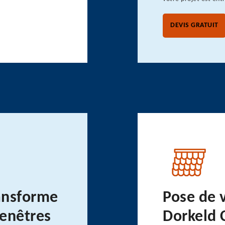
DEVIS GRATUIT
ansforme
Pose de 
fenêtres
Dorkeld 