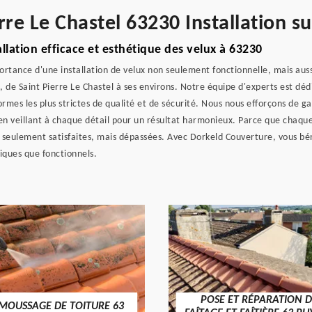
rre Le Chastel 63230 Installation s
llation efficace et esthétique des velux à 63230
rtance d'une installation de velux non seulement fonctionnelle, mais au
né, de Saint Pierre Le Chastel à ses environs. Notre équipe d'experts est dé
ormes les plus strictes de qualité et de sécurité. Nous nous efforçons de g
, en veillant à chaque détail pour un résultat harmonieux. Parce que chaqu
 seulement satisfaites, mais dépassées. Avec Dorkeld Couverture, vous béné
iques que fonctionnels.
POSE ET RÉPARATION D
MOUSSAGE DE TOITURE 63