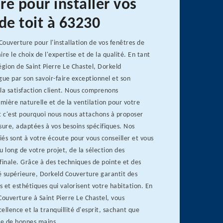
e pour installer vos
de toit à 63230
ouverture pour l'installation de vos fenêtres de
aire le choix de l'expertise et de la qualité. En tant
égion de Saint Pierre Le Chastel, Dorkeld
gue par son savoir-faire exceptionnel et son
a satisfaction client. Nous comprenons
umière naturelle et de la ventilation pour votre
t c'est pourquoi nous nous attachons à proposer
sure, adaptées à vos besoins spécifiques. Nos
fiés sont à votre écoute pour vous conseiller et vous
long de votre projet, de la sélection des
finale. Grâce à des techniques de pointe et des
é supérieure, Dorkeld Couverture garantit des
s et esthétiques qui valorisent votre habitation. En
Couverture à Saint Pierre Le Chastel, vous
cellence et la tranquillité d'esprit, sachant que
re de bonnes mains.