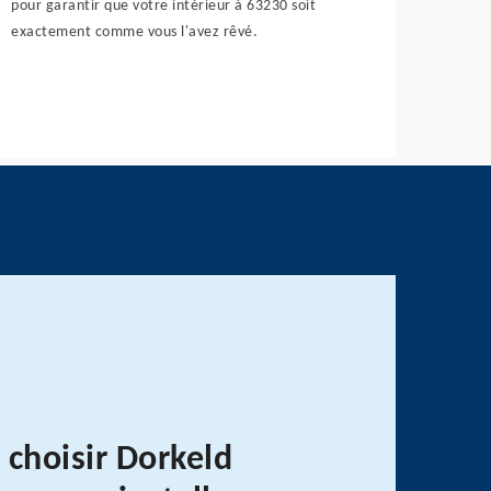
pour garantir que votre intérieur à 63230 soit
exactement comme vous l'avez rêvé.
 choisir Dorkeld