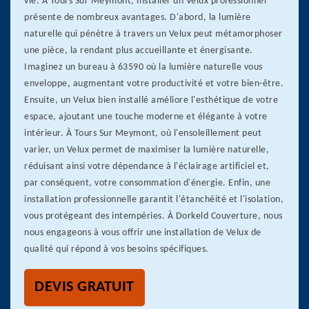
vie. À Tours Sur Meymont, installer un Velux professionnel
présente de nombreux avantages. D'abord, la lumière
naturelle qui pénètre à travers un Velux peut métamorphoser
une pièce, la rendant plus accueillante et énergisante.
Imaginez un bureau à 63590 où la lumière naturelle vous
enveloppe, augmentant votre productivité et votre bien-être.
Ensuite, un Velux bien installé améliore l'esthétique de votre
espace, ajoutant une touche moderne et élégante à votre
intérieur. À Tours Sur Meymont, où l'ensoleillement peut
varier, un Velux permet de maximiser la lumière naturelle,
réduisant ainsi votre dépendance à l'éclairage artificiel et,
par conséquent, votre consommation d'énergie. Enfin, une
installation professionnelle garantit l'étanchéité et l'isolation,
vous protégeant des intempéries. À Dorkeld Couverture, nous
nous engageons à vous offrir une installation de Velux de
qualité qui répond à vos besoins spécifiques.
DEVIS GRATUIT