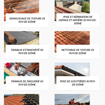
POSE ET RÉPARATION DE
DEMOUSSAGE DE TOITURE 63
FAÎTAGE ET FAÎTIÈRE 63 PUY-DE-
PUY-DE-DÔME
DÔME
TRAVAUX D'ETANCHÉITÉ 63
NETTOYAGE DE TOITURE 63
PUY-DE-DÔME
PUY-DE-DÔME
TRAVAUX DE ZINGUERIE 63
POSE DE GOUTTIÈRES 63 PUY-
PUY-DE-DÔME
DE-DÔME