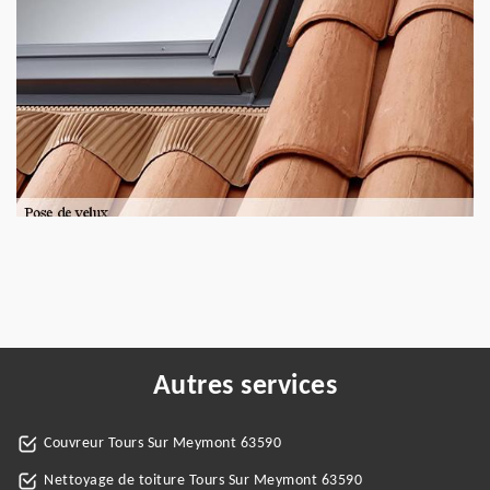
Autres services
Couvreur Tours Sur Meymont 63590
Nettoyage de toiture Tours Sur Meymont 63590