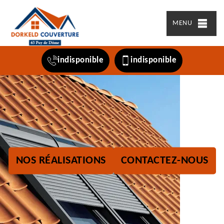
MENU
indisponible
indisponible
NOS RÉALISATIONS
CONTACTEZ-NOUS