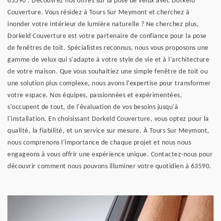
63590 : Découvrez nos offres sur la pose de velux avec Dorkeld
Couverture. Vous résidez à Tours Sur Meymont et cherchez à
inonder votre intérieur de lumière naturelle ? Ne cherchez plus,
Dorkeld Couverture est votre partenaire de confiance pour la pose
de fenêtres de toit. Spécialistes reconnus, nous vous proposons une
gamme de velux qui s'adapte à votre style de vie et à l’architecture
de votre maison. Que vous souhaitiez une simple fenêtre de toit ou
une solution plus complexe, nous avons l'expertise pour transformer
votre espace. Nos équipes, passionnées et expérimentées,
s'occupent de tout, de l'évaluation de vos besoins jusqu'à
l'installation. En choisissant Dorkeld Couverture, vous optez pour la
qualité, la fiabilité, et un service sur mesure. À Tours Sur Meymont,
nous comprenons l'importance de chaque projet et nous nous
engageons à vous offrir une expérience unique. Contactez-nous pour
découvrir comment nous pouvons illuminer votre quotidien à 63590.