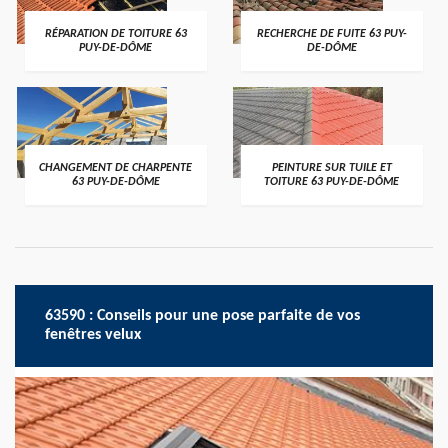
RÉPARATION DE TOITURE 63
RECHERCHE DE FUITE 63 PUY-
PUY-DE-DÔME
DE-DÔME
CHANGEMENT DE CHARPENTE
PEINTURE SUR TUILE ET
63 PUY-DE-DÔME
TOITURE 63 PUY-DE-DÔME
63590 : Conseils pour une pose parfaite de vos
fenêtres velux