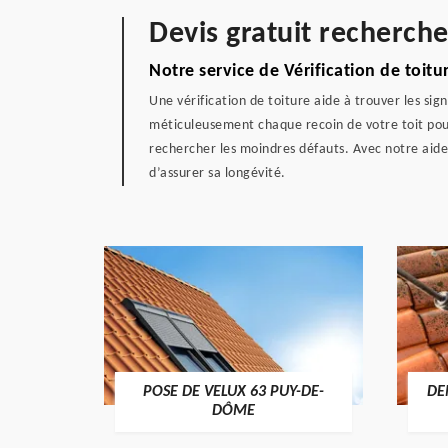
Devis gratuit recherche
Notre service de Vérification de toit
Une vérification de toiture aide à trouver les sig
méticuleusement chaque recoin de votre toit pour ve
rechercher les moindres défauts. Avec notre aide,
d’assurer sa longévité.
POSE DE VELUX 63 PUY-DE-
DE
-DÔME
DÔME