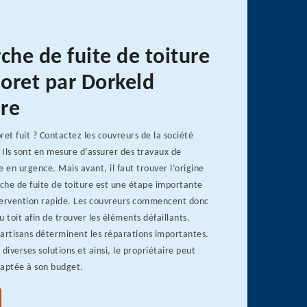
che de fuite de toiture
loret par Dorkeld
re
oret fuit ? Contactez les couvreurs de la société
Ils sont en mesure d’assurer des travaux de
e en urgence. Mais avant, il faut trouver l’origine
rche de fuite de toiture est une étape importante
tervention rapide. Les couvreurs commencent donc
 toit afin de trouver les éléments défaillants.
s artisans déterminent les réparations importantes.
diverses solutions et ainsi, le propriétaire peut
adaptée à son budget.