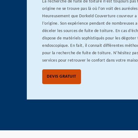
La recherche de fuite de toiture n’est toujours pas 
origine ne se trouve pas là où l’on voit des auréoles
Heureusement que Dorkeld Couverture couvreur a l
l’origine. Son expérience pendant de nombreuses an
déceler les sources de fuite de toiture. En cas d’éc
dispose de matériels sophistiqués pour les dégoter 
endoscopique. En fait, il connait différentes métho
pour la recherche de fuite de toiture. N’hésitez pas
services pour retrouver le confort dans votre maiso
DEVIS GRATUIT