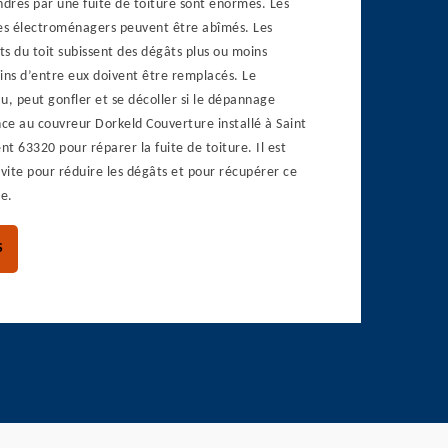
drés par une fuite de toiture sont énormes. Les
 les électroménagers peuvent être abîmés. Les
s du toit subissent des dégâts plus ou moins
ins d’entre eux doivent être remplacés. Le
u, peut gonfler et se décoller si le dépannage
nce au couvreur Dorkeld Couverture installé à Saint
t 63320 pour réparer la fuite de toiture. Il est
 vite pour réduire les dégâts et pour récupérer ce
re.
S