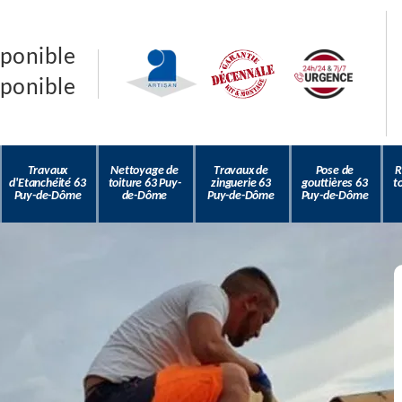
sponible
sponible
Travaux
Nettoyage de
Travaux de
Pose de
R
d'Etanchéité 63
toiture 63 Puy-
zinguerie 63
gouttières 63
t
Puy-de-Dôme
de-Dôme
Puy-de-Dôme
Puy-de-Dôme