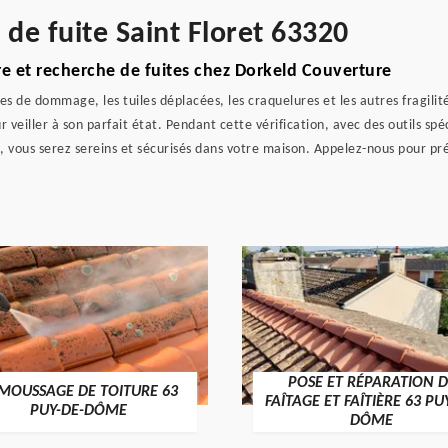
 de fuite Saint Floret 63320
ure et recherche de fuites chez Dorkeld Couverture
nes de dommage, les tuiles déplacées, les craquelures et les autres fragili
iller à son parfait état. Pendant cette vérification, avec des outils spécial
 vous serez sereins et sécurisés dans votre maison. Appelez-nous pour prép
POSE ET RÉPARATION D
MOUSSAGE DE TOITURE 63
FAÎTAGE ET FAÎTIÈRE 63 PU
PUY-DE-DÔME
DÔME