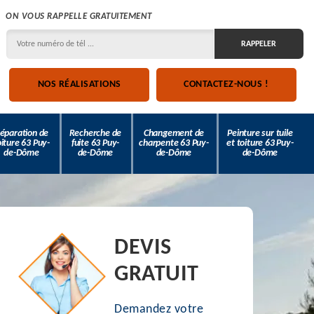
ON VOUS RAPPELLE GRATUITEMENT
NOS RÉALISATIONS
CONTACTEZ-NOUS !
éparation de
Recherche de
Changement de
Peinture sur tuile
oiture 63 Puy-
fuite 63 Puy-
charpente 63 Puy-
et toiture 63 Puy-
de-Dôme
de-Dôme
de-Dôme
de-Dôme
DEVIS
GRATUIT
Demandez votre