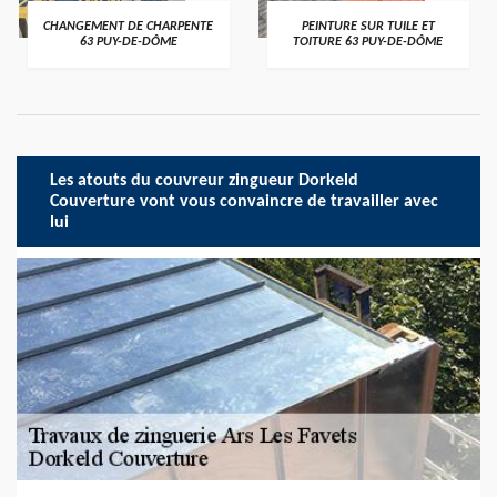
CHANGEMENT DE CHARPENTE
PEINTURE SUR TUILE ET
63 PUY-DE-DÔME
TOITURE 63 PUY-DE-DÔME
Les atouts du couvreur zingueur Dorkeld
Couverture vont vous convaincre de travailler avec
lui