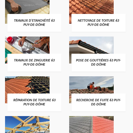
TRAVAUX D'ETANCHÉITÉ 63
NETTOYAGE DE TOITURE 63
PUY-DE-DÔME
PUY-DE-DÔME
TRAVAUX DE ZINGUERIE 63
POSE DE GOUTTIÈRES 63 PUY-
PUY-DE-DÔME
DE-DÔME
RÉPARATION DE TOITURE 63
RECHERCHE DE FUITE 63 PUY-
PUY-DE-DÔME
DE-DÔME