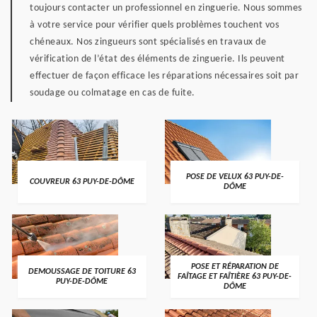
toujours contacter un professionnel en zinguerie. Nous sommes
à votre service pour vérifier quels problèmes touchent vos
chéneaux. Nos zingueurs sont spécialisés en travaux de
vérification de l’état des éléments de zinguerie. Ils peuvent
effectuer de façon efficace les réparations nécessaires soit par
soudage ou colmatage en cas de fuite.
POSE DE VELUX 63 PUY-DE-
COUVREUR 63 PUY-DE-DÔME
DÔME
POSE ET RÉPARATION DE
DEMOUSSAGE DE TOITURE 63
FAÎTAGE ET FAÎTIÈRE 63 PUY-DE-
PUY-DE-DÔME
DÔME