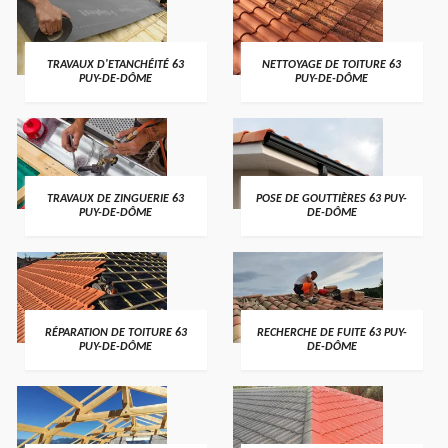
TRAVAUX D'ETANCHÉITÉ 63
NETTOYAGE DE TOITURE 63
PUY-DE-DÔME
PUY-DE-DÔME
TRAVAUX DE ZINGUERIE 63
POSE DE GOUTTIÈRES 63 PUY-
PUY-DE-DÔME
DE-DÔME
RÉPARATION DE TOITURE 63
RECHERCHE DE FUITE 63 PUY-
PUY-DE-DÔME
DE-DÔME