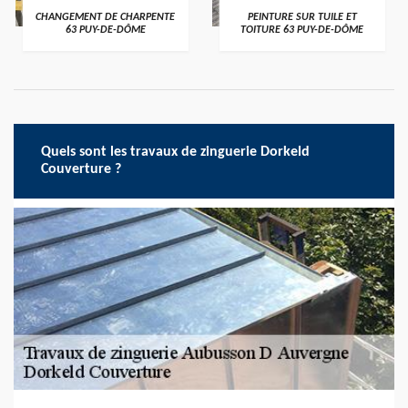
CHANGEMENT DE CHARPENTE
PEINTURE SUR TUILE ET
63 PUY-DE-DÔME
TOITURE 63 PUY-DE-DÔME
Quels sont les travaux de zinguerie Dorkeld
Couverture ?